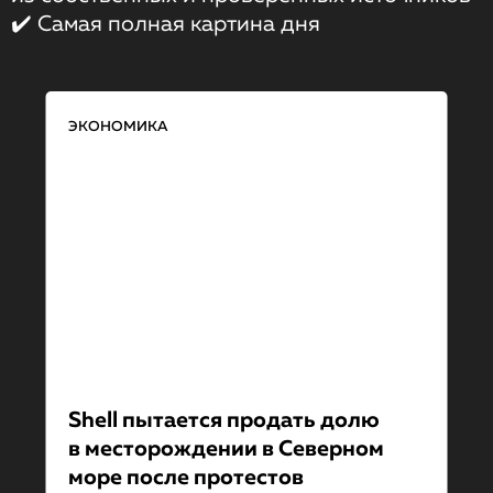
✔️ Самая полная картина дня
ЭКОНОМИКА
Shell пытается продать долю
в месторожде­нии в Северном
море после протестов