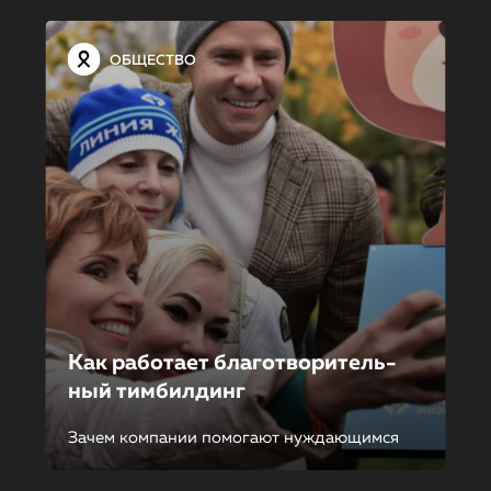
ОБЩЕСТВО
Как работает благотворитель­
ный тимбилдинг
Зачем компании помогают нуждающимся