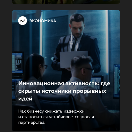
ЭКОНОМИКА
Инновационная активность: где
скрыты источники прорывных
идей
Как бизнесу снижать издержки
и становиться устойчивее, создавая
партнерства