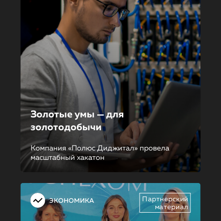
Золотые умы — для
золотодобычи
Компания «Полюс Диджитал» провела
масштабный хакатон
Партнерский
ЭКОНОМИКА
материал