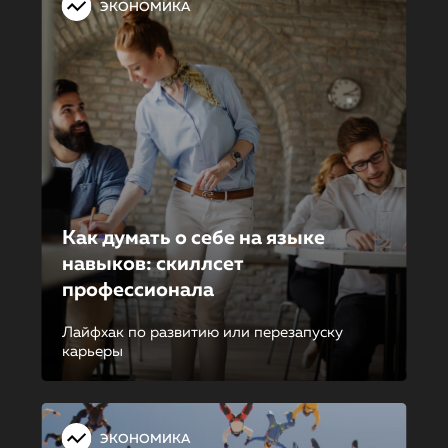
ЭКОНОМИКА
Как думать о себе на языке
навыков: скиллсет
профессионала
Лайфхак по развитию или перезапуску
карьеры
ЭКОНОМИКА