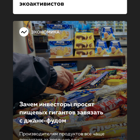
экоактивистов
ЭКОНОМИКА
Зачем инвесторы просят
пищевых гигантов завязать
с джанк-фудом
Производителям продуктов все чаще
прилетает за вредную еду