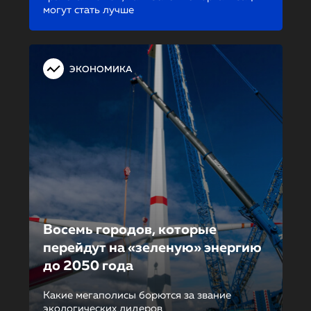
могут стать лучше
ЭКОНОМИКА
Восемь городов, которые
перейдут на «зеленую» энергию
до 2050 года
Какие мегаполисы борются за звание
экологических лидеров