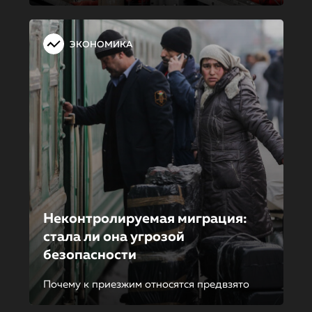
ЭКОНОМИКА
Неконтролиру­е­мая миграция:
стала ли она угрозой
безопасности
Почему к приезжим относятся предвзято