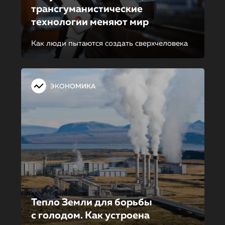
трансгуманисти­че­ские
технологии меняют мир
Как люди пытаются создать сверхчеловека
ЭКОНОМИКА
Тепло Земли для борьбы
с голодом. Как устроена