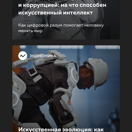
и коррупцией: на что способен
искусственный интеллект
Как цифровой разум помогает человеку
менять мир
ЭКОНОМИКА
Искусственная эволюция: как