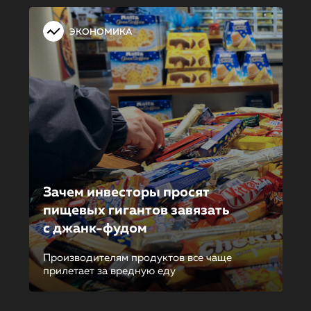
ЭКОНОМИКА
Зачем инвесторы просят
пищевых гигантов завязать
с джанк-фудом
Производителям продуктов все чаще
прилетает за вредную еду