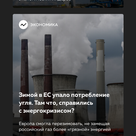
ЭКОНОМИКА
Зимой в ЕС упало потребление
угля. Там что, справились
с энергокризи­сом?
Европа смогла перезимовать, не замещая
российский газ более «грязной» энергией