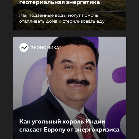
геотермальная энергетика
Как подземные воды могут помочь
отапливать дома и стерилизовать еду
ЭКОНОМИКА
Как угольный король Индии
спасает Европу от энергокри­зи­са