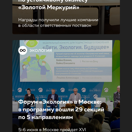
«Золотой Меркурий»
Награды получили лучшие компании
в области ответственных поставок
ЭКОЛОГИЯ
Форум «Экология» в Москве:
в программу вошли 29 секций
по 5 направле­ни­ям
5-6 июня в Москве пройдет XVI