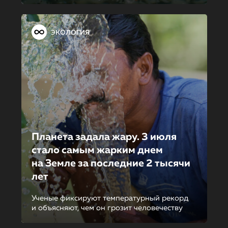
ЭКОЛОГИЯ
Планета задала жару. 3 июля
стало самым жарким днем
на Земле за последние 2 тысячи
лет
Ученые фиксируют температурный рекорд
и объясняют, чем он грозит человечеству