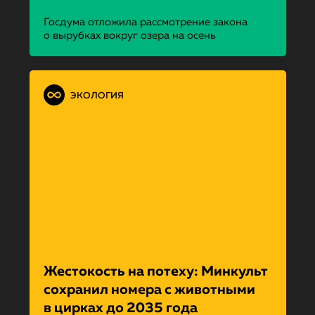
Госдума отложила рассмотрение закона
о вырубках вокруг озера на осень
ЭКОЛОГИЯ
Жестокость на потеху: Минкульт
сохранил номера с животными
в цирках до 2035 года