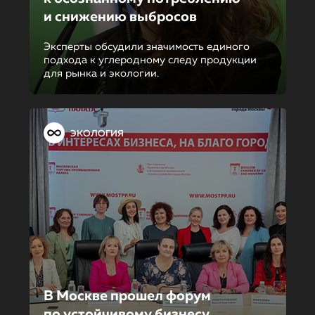
и снижению выбросов
Эксперты обсудили значимость единого
подхода к углеродному следу продукции
для рынка и экологии.
ЭКОЛОГИЯ
В Москве прошел форум
по устойчиво­му бизнесу