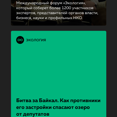
Международный форум «Экология»,
который соберет более 1200 участников:
экспертов, представителей органов власти,
бизнеса, науки и профильных НКО.
ЭКОЛОГИЯ
Битва за Байкал. Как противники
его застройки спасают озеро
от депутатов