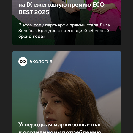
на IX ежегодную премию ECO
BEST 2025
В этом году партнером премии стала Лига
Зеленых Брендов с номинацией «Зеленый
бренд года»
ЭКОЛОГИЯ
Углеродная маркировка: шаг
к осознанному потреблению