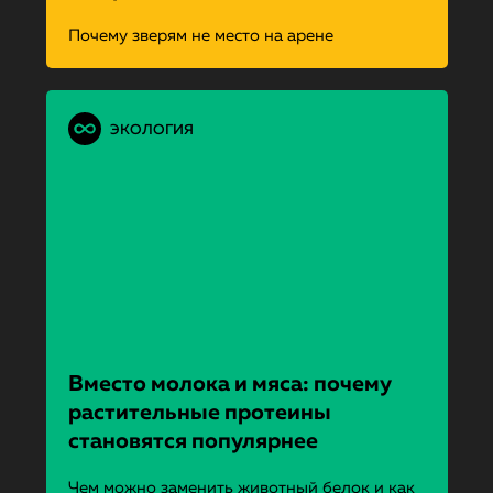
Почему зверям не место на арене
ЭКОЛОГИЯ
Вместо молока и мяса: почему
растительные протеины
становятся популярнее
Чем можно заменить животный белок и как