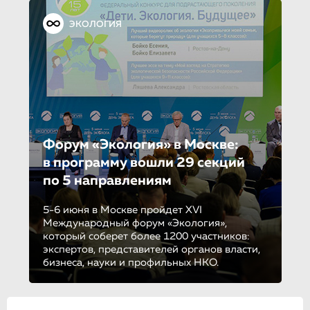
ЭКОЛОГИЯ
Форум «Экология» в Москве:
в программу вошли 29 секций
по 5 направле­ни­ям
5-6 июня в Москве пройдет XVI
Международный форум «Экология»,
который соберет более 1200 участников:
экспертов, представителей органов власти,
бизнеса, науки и профильных НКО.