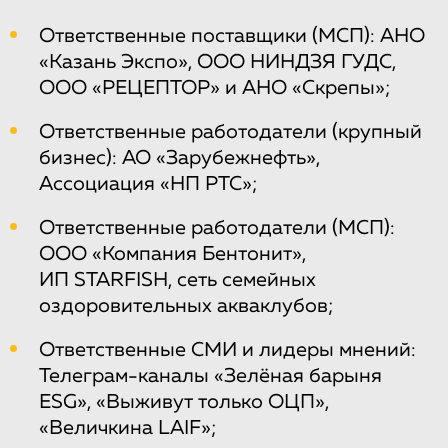
Ответственные поставщики (МСП): АНО
«Казань Экспо», ООО НИНДЗЯ ГУДС,
ООО «РЕЦЕПТОР» и АНО «Скрепы»;
Ответственные работодатели (крупный
бизнес): АО «Зарубежнефть»,
Ассоциация «НП РТС»;
Ответственные работодатели (МСП):
ООО «Компания Бентонит»,
ИП STARFISH, сеть семейных
оздоровительных акваклубов;
Ответственные СМИ и лидеры мнений:
Телеграм-каналы «Зелёная барыня
ESG», «Выживут только ОЦП»,
«Величкина LAIF»;