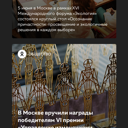
5 июня в Москве в рамках XVI
Международного форума «Экология»
состоялся круглый стол «Осознание
причастности: просвещение и экологичные
решения в каждом выборе»
ОБЩЕСТВО
В Москве вручили награды
победителям VI премии
«Управление изменениями.