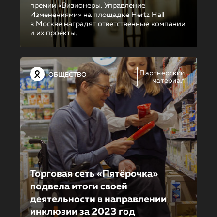
премии «Визионеры. Управление
Изменениями» на площадке Hertz Hall
в Москве наградят ответственные компании
и их проекты.
Партнерский
ОБЩЕСТВО
материал
Торговая сеть «Пятёрочка»
подвела итоги своей
деятельности в направлении
инклюзии за 2023 год