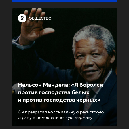
ОБЩЕСТВО
Нельсон Мандела: «Я боролся
против господства белых
и против господства черных»
Он превратил колониальную расистскую
страну в демократическую державу