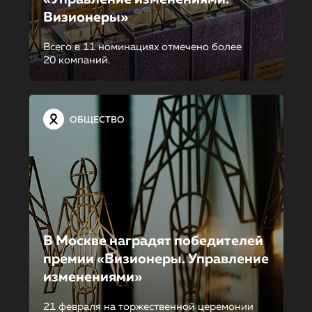
Визионеры»
Всего в 11 номинациях отмечено более
20 компаний.
ОБЩЕСТВО
В Москве наградят победителей
премии «Визионеры. Управление
изменениями»
21 февраля на торжественной церемонии