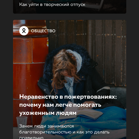
Как уйти в творческий отпуск
ОБЩЕСТВО
Неравенство в пожертвова­ни­ях:
почему нам легче помогать
ухоженным людям
Зачем люди занимаются
благотворительностью и как это делать
правильно