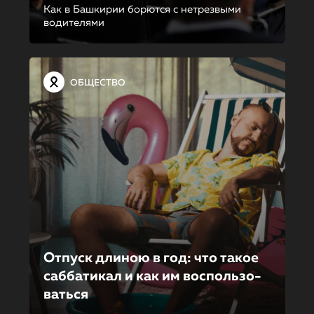
Как в Башкирии борются с нетрезвыми
водителями
ОБЩЕСТВО
Отпуск длиною в год: что такое
саббатикал и как им воспользо­
вать­ся