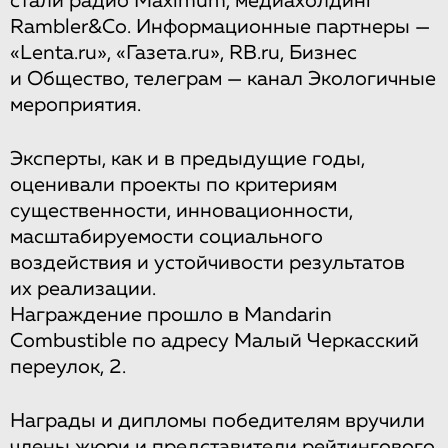
стали радио Maximum, медиахолдинг
Rambler&Co. Информационные партнеры —
«Lenta.ru», «Газета.ru», RB.ru, Бизнес
и Общество, телеграм — канал Экологичные
мероприятия.
Эксперты, как и в предыдущие годы,
оценивали проекты по критериям
существенности, инновационности,
масштабируемости социального
воздействия и устойчивости результатов
их реализации.
Награждение прошло в Mandarin
Combustible по адресу Малый Черкасский
переулок, 2.
Награды и дипломы победителям вручили
члены жюри и представители рейтингового