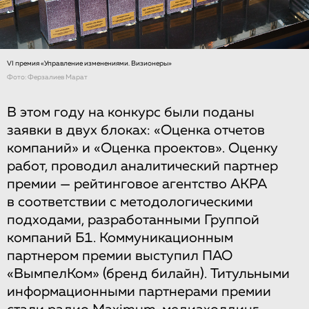
VI премия «Управление изменениями. Визионеры»
Фото: Ферзалиев Марат
В этом году на конкурс были поданы
заявки в двух блоках: «Оценка отчетов
компаний» и «Оценка проектов». Оценку
работ, проводил аналитический партнер
премии — рейтинговое агентство АКРА
в соответствии с методологическими
подходами, разработанными Группой
компаний Б1. Коммуникационным
партнером премии выступил ПАО
«ВымпелКом» (бренд билайн). Титульными
информационными партнерами премии