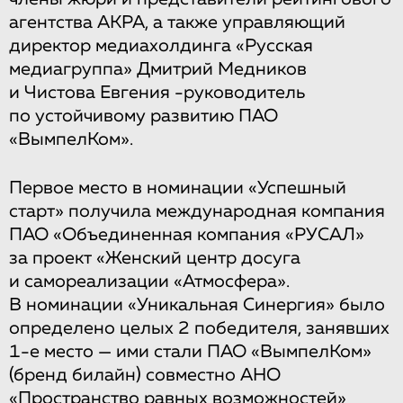
агентства АКРА, а также управляющий
директор медиахолдинга «Русская
медиагруппа» Дмитрий Медников
и Чистова Евгения -руководитель
по устойчивому развитию ПАО
«ВымпелКом».
Первое место в номинации «Успешный
старт» получила международная компания
ПАО «Объединенная компания «РУСАЛ»
за проект «Женский центр досуга
и самореализации «Атмосфера».
В номинации «Уникальная Синергия» было
определено целых 2 победителя, занявших
1-е место — ими стали ПАО «ВымпелКом»
(бренд билайн) совместно АНО
«Пространство равных возможностей»