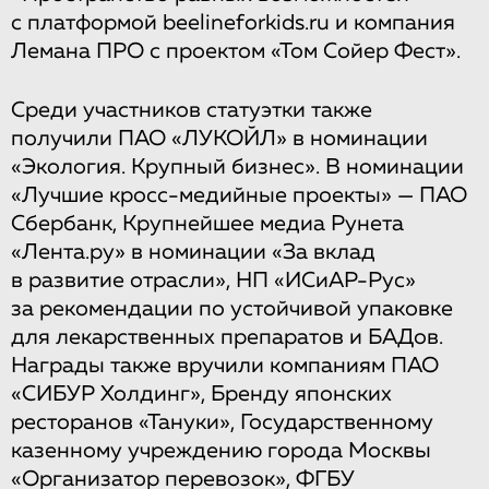
с платформой beelineforkids.ru и компания
Лемана ПРО с проектом «Том Сойер Фест».
Среди участников статуэтки также
получили ПАО «ЛУКОЙЛ» в номинации
«Экология. Крупный бизнес». В номинации
«Лучшие кросс-медийные проекты» — ПАО
Сбербанк, Крупнейшее медиа Рунета
«Лента.ру» в номинации «За вклад
в развитие отрасли», НП «ИСиАР-Рус»
за рекомендации по устойчивой упаковке
для лекарственных препаратов и БАДов.
Награды также вручили компаниям ПАО
«СИБУР Холдинг», Бренду японских
ресторанов «Тануки», Государственному
казенному учреждению города Москвы
«Организатор перевозок», ФГБУ