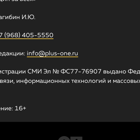
агибин И.Ю.
7 (968) 405-5550
едакции:
info@plus-one.ru
гистрации СМИ Эл № ФС77-76907 выдано Фе
связи, информационных технологий и массовы
ние: 16+