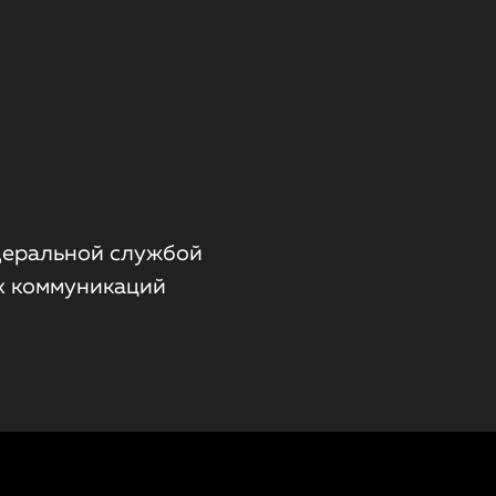
деральной службой
х коммуникаций