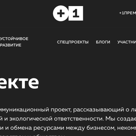
+1ПРЕ
УСТОЙЧИВОЕ
СПЕЦПРОЕКТЫ
БЛОГИ
УЧАСТН
РАЗВИТИЕ
екте
ммуникационный проект, рассказывающий о л
й и экологической ответственности. Мы созд
и и обмена ресурсами между бизнесом, неко