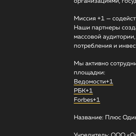
организациями, госу
Миссия +1 — содейст
Наши партнеры созда
массовой аудитории,
потребления и инвес
Мы активно сотрудн
Ведомости+1
РБК+1
Forbes+1
Название: Плюс Один
Учредитель: ООО «Од