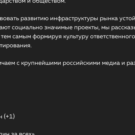
дарством и обществом.
вовать развитию инфраструктуры рынка устой
ют социально значимые проекты, мы рассказ
 тем самым формируя культуру ответственного
тирования.
ичаем с крупнейшими российскими медиа и ра
 (+1)
ин за всех»