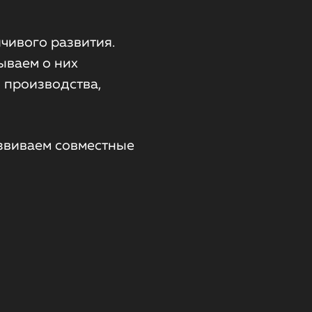
чивого развития.
ываем о них
 производства,
звиваем совместные