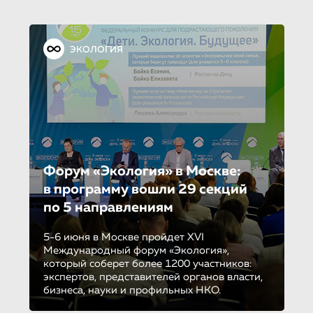
ЭКОЛОГИЯ
Форум «Экология» в Москве:
в программу вошли 29 секций
по 5 направле­ни­ям
5-6 июня в Москве пройдет XVI
Международный форум «Экология»,
который соберет более 1200 участников:
экспертов, представителей органов власти,
бизнеса, науки и профильных НКО.