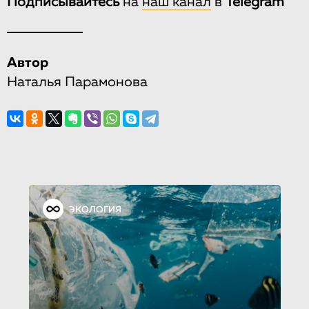
Подписывайтесь
на
наш канал
в
Telegram
Автор
Наталья Парамонова
ЭКОЛОГИЯ