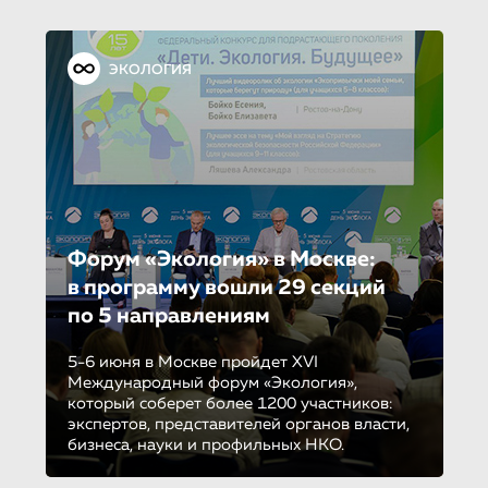
ЭКОЛОГИЯ
Форум «Экология» в Москве:
в программу вошли 29 секций
по 5 направле­ни­ям
5-6 июня в Москве пройдет XVI
Международный форум «Экология»,
который соберет более 1200 участников:
экспертов, представителей органов власти,
бизнеса, науки и профильных НКО.