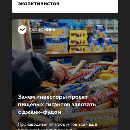
экоактивистов
ЭКОНОМИКА
Зачем инвесторы просят
пищевых гигантов завязать
с джанк-фудом
Производителям продуктов все чаще
прилетает за вредную еду