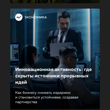
ЭКОНОМИКА
Инновационная активность: где
скрыты источники прорывных
идей
Как бизнесу снижать издержки
и становиться устойчивее, создавая
партнерства