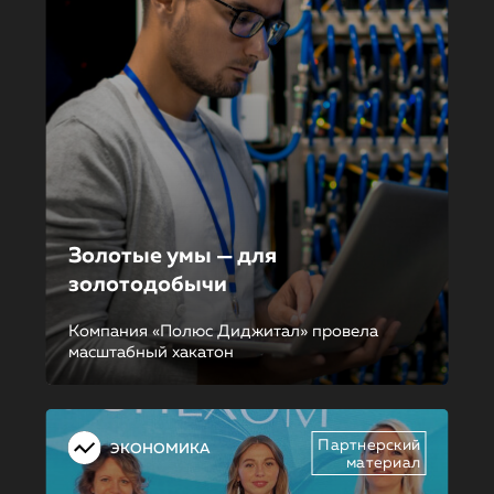
Золотые умы — для
золотодобычи
Компания «Полюс Диджитал» провела
масштабный хакатон
Партнерский
ЭКОНОМИКА
материал