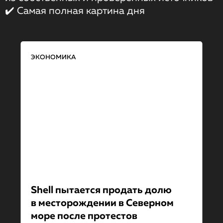
✔️ Самая полная картина дня
ЭКОНОМИКА
Shell пытается продать долю
в месторожде­нии в Северном
море после протестов