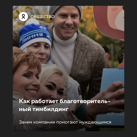
ОБЩЕСТВО
Как работает благотворитель­
ный тимбилдинг
Зачем компании помогают нуждающимся