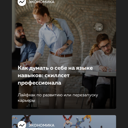
ЭКОНОМИКА
Как думать о себе на языке
навыков: скиллсет
профессионала
Лайфхак по развитию или перезапуску
карьеры
ЭКОНОМИКА