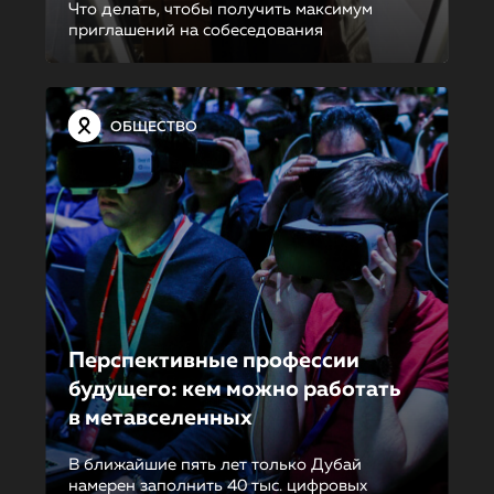
Что делать, чтобы получить максимум
приглашений на собеседования
ОБЩЕСТВО
Перспективные профессии
будущего: кем можно работать
в метавселен­ных
В ближайшие пять лет только Дубай
намерен заполнить 40 тыс. цифровых