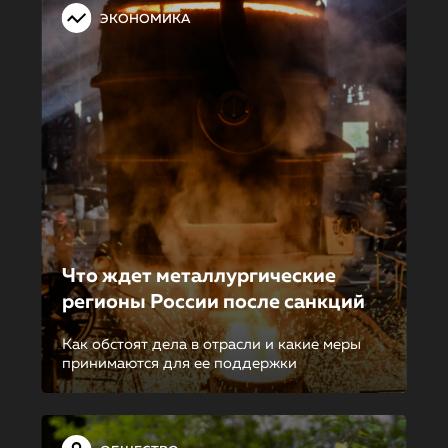
ЭКОНОМИКА
Что ждет металлургиче­ские
регионы России после санкций
Как обстоят дела в отрасли и какие меры
принимаются для ее поддержки