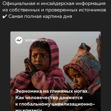
Официальная и инсайдерская информация
из собственных и проверенных источников
✔️ Самая полная картина дня
ЭКОНОМИКА
Экономика на глиняных ногах.
Как человечество движется
к глобальному цивилизацион­но­
му кризису