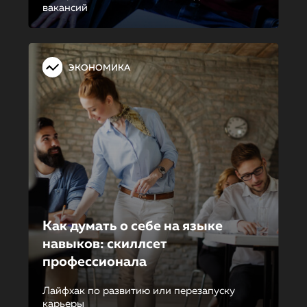
вакансий
ЭКОНОМИКА
Как думать о себе на языке
навыков: скиллсет
профессионала
Лайфхак по развитию или перезапуску
карьеры