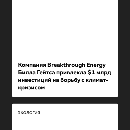
Компания Breakthrough Energy
Билла Гейтса привлекла $1 млрд
инвестиций на борьбу с климат-
кри­зи­сом
ЭКОЛОГИЯ