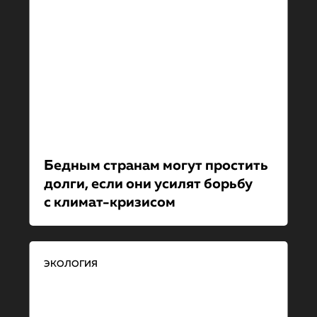
Бедным странам могут простить
долги, если они усилят борьбу
с климат-кри­зи­сом
ЭКОЛОГИЯ