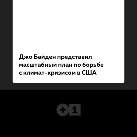
Джо Байден представил
масштабный план по борьбе
с климат-кри­зи­сом в США