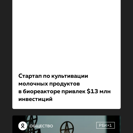
Стартап по культивации
молочных продуктов
в биореакторе привлек $13 млн
инвестиций
РБК+1
ОБЩЕСТВО