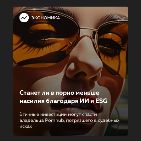
ЭКОНОМИКА
Станет ли в порно меньше
насилия благодаря ИИ и ESG
Этичные инвестиции могут спасти
владельца Pornhub, погрязшего в судебных
исках