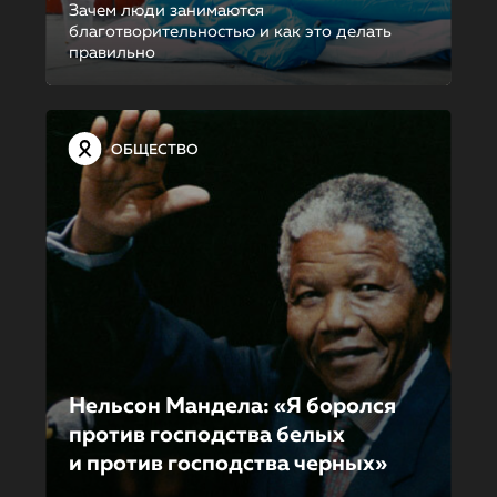
Зачем люди занимаются
благотворительностью и как это делать
правильно
ОБЩЕСТВО
Нельсон Мандела: «Я боролся
против господства белых
и против господства черных»