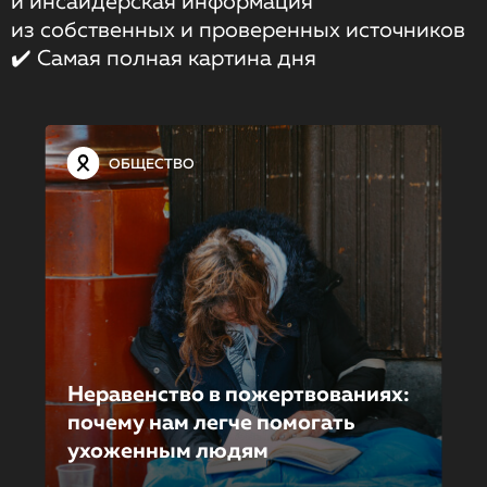
и инсайдерская информация
из собственных и проверенных источников
✔️ Самая полная картина дня
ОБЩЕСТВО
Неравенство в пожертвова­ни­ях:
почему нам легче помогать
ухоженным людям