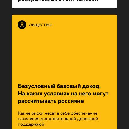
ОБЩЕСТВО
Безусловный базовый доход.
На каких условиях на него могут
рассчитывать россияне
Какие риски несет в себе обеспечение
населения дополнительной денежной
поддержкой