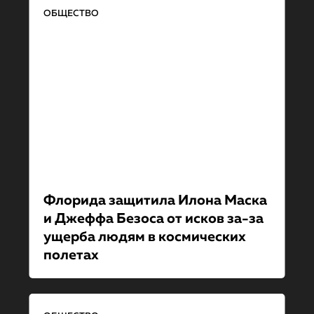
ОБЩЕСТВО
Флорида защитила Илона Маска
и Джеффа Безоса от исков за-за
ущерба людям в космических
полетах