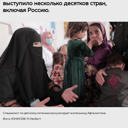
выступило несколько десятков стран,
включая Россию.
Специалист по детскому питанию консультирует жительницу Афганистана
Фото: ЮНИСЕФ/ К.Несбитт