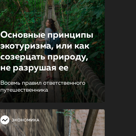
Основные принципы
экотуризма, или как
созерцать природу,
не разрушая ее
Восемь правил ответственного
путешественника
ЭКОНОМИКА