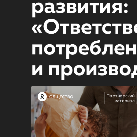
развития:
«Ответств
потребле
и произво
Партнерский
ОБЩЕСТВО
материал