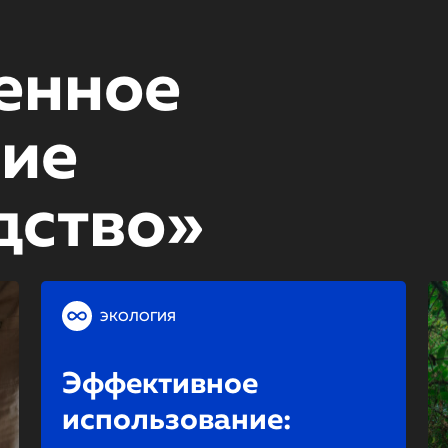
енное
ние
дство»
ЭКОЛОГИЯ
Эффективное
использование: