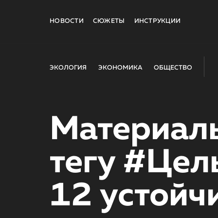
НОВОСТИ
СЮЖЕТЫ
ИНСТРУКЦИИ
ЭКОЛОГИЯ
ЭКОНОМИКА
ОБЩЕСТВО
Материал
тегу #Цел
12 устойч