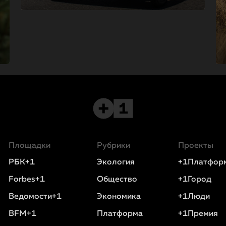
Площадки
Рубрики
Проекты
РБК+1
Экология
+1Платфор
Forbes+1
Общество
+1Город
Ведомости+1
Экономика
+1Люди
BFM+1
Платформа
+1Премия