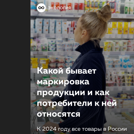
ЭКОЛОГИЯ
Какой бывает
маркировка
продукции и как
потребители к ней
относятся
К 2024 году все товары в России