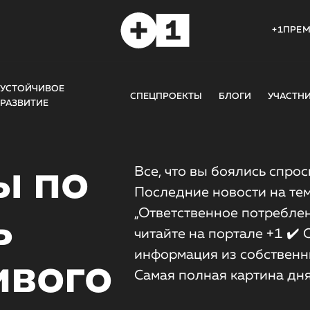
+1ПРЕ
УСТОЙЧИВОЕ
СПЕЦПРОЕКТЫ
БЛОГИ
УЧАСТН
РАЗВИТИЕ
ы по
Все, что вы боялись спрос
Последние новости на тем
„Ответственное потреблен
ь
читайте на портале +1 ✔️
информация из собственн
ивого
Самая полная картина дн