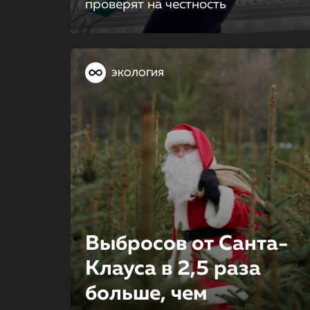
проверят на честность
ЭКОЛОГИЯ
Выбросов от Санта-
Клау­са в 2,5 раза
больше, чем