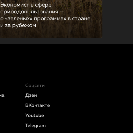
Экономист в сфере
природопользования —
о «зеленых» программах в стране
и за рубежом
Соцсети
ма
Дзен
ВКонтакте
Youtube
Telegram