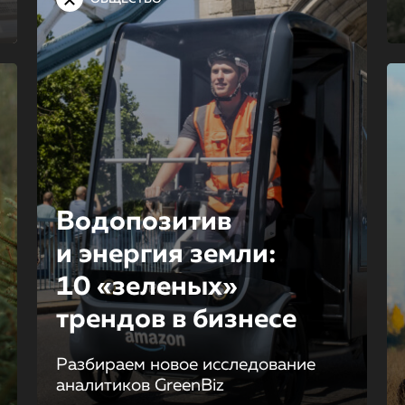
Водопозитив
и энергия земли:
10 «зеленых»
трендов в бизнесе
Разбираем новое исследование
аналитиков GreenBiz