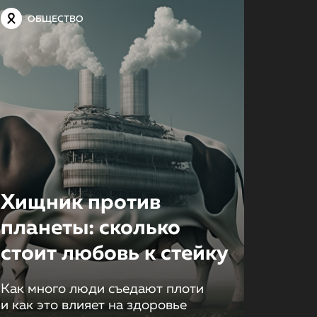
ОБЩЕСТВО
Хищник против
планеты: сколько
стоит любовь к стейку
Как много люди съедают плоти
и как это влияет на здоровье