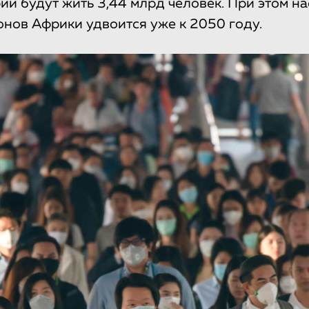
рии будут жить 3,44 млрд человек. При этом н
нов Африки удвоится уже к 2050 году.