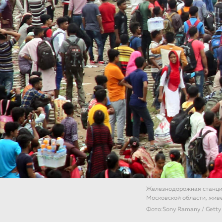
Железнодорожная станция
Московской области, жив
Фото:Sony Ramany / Getty