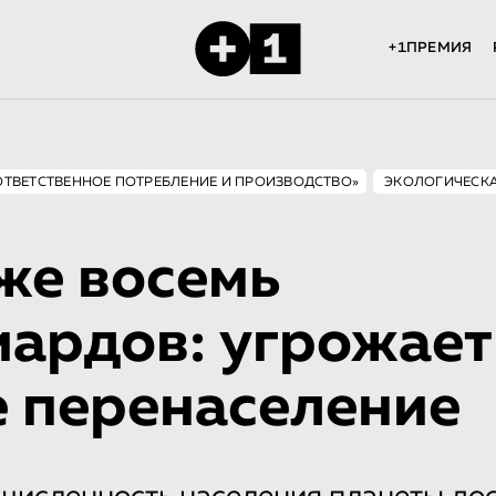
+1ПРЕМИЯ
«ОТВЕТСТВЕННОЕ ПОТРЕБЛЕНИЕ И ПРОИЗВОДСТВО»
ЭКОЛОГИЧЕСКА
же восемь
ардов: угрожает
 перенаселение