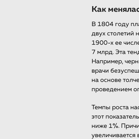
Как менялас
В 1804 году пл
двух столетий 
1900-х ее числе
7 млрд. Эта тен
Например, черн
врачи безуспеш
на основе толч
проведением оп
Темпы роста на
этот показател
ниже 1%. Причи
увеличивается 