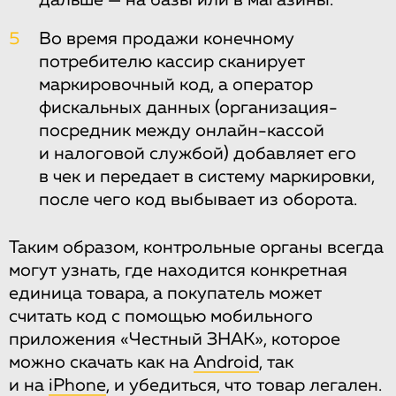
дальше — на базы или в магазины.
5
Во время продажи конечному
потребителю кассир сканирует
маркировочный код, а оператор
фискальных данных (организация-
посредник между онлайн-кассой
и налоговой службой) добавляет его
в чек и передает в систему маркировки,
после чего код выбывает из оборота.
Таким образом, контрольные органы всегда
могут узнать, где находится конкретная
единица товара, а покупатель может
считать код с помощью мобильного
приложения «Честный ЗНАК», которое
можно скачать как на
Android
, так
и на
iPhone
, и убедиться, что товар легален.