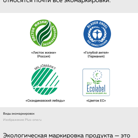
относятся почти все экомаркировки.
Виды экомаркировок
Изображение: Plus-one.ru
Экологическая маркировка продукта — это