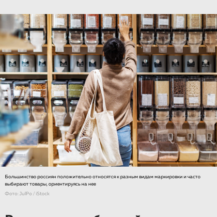
Большинство россиян положительно относятся к разным видам маркировки и часто
выбирают товары, ориентируясь на нее
Фото: JulPo / iStock