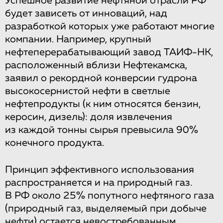
Успешное развитие нефтяной отрасли РФ
будет зависеть от инноваций, над
разработкой которых уже работают многие
компании. Например, крупный
нефтеперерабатывающий завод ТАИФ-НК,
расположенный вблизи Нефтекамска,
заявил о рекордной конверсии гудрона
высокосернистой нефти в светлые
нефтепродукты (к ним относятся бензин,
керосин, дизель): доля извлечения
из каждой тонны сырья превысила 90%
конечного продукта.
Принцип эффективного использования
распространяется и на природный газ.
В РФ около 25% попутного нефтяного газа
(природный газ, выделяемый при добыче
нефти) остается невостребованным.