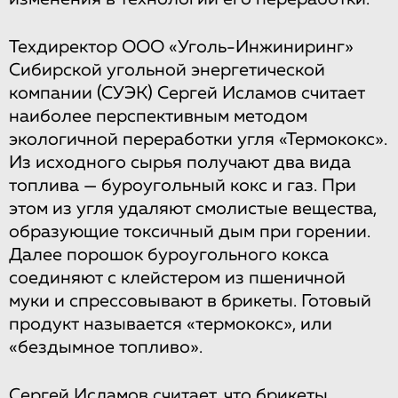
Техдиректор ООО «Уголь-Инжиниринг»
Сибирской угольной энергетической
компании (СУЭК) Сергей Исламов считает
наиболее перспективным методом
экологичной переработки угля «Термококс».
Из исходного сырья получают два вида
топлива — буроугольный кокс и газ. При
этом из угля удаляют смолистые вещества,
образующие токсичный дым при горении.
Далее порошок буроугольного кокса
соединяют с клейстером из пшеничной
муки и спрессовывают в брикеты. Готовый
продукт называется «термококс», или
«бездымное топливо».
Сергей Исламов считает, что брикеты