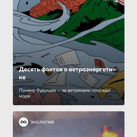
Десять фактов о ветроэнерге­ти­
ке
Почему будущее — за ветряками посреди
моря
ЭКОЛОГИЯ