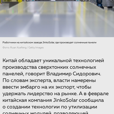
Работники на китайском заводе JinkoSolar, где производят солнечные панели
Фото: Ruan Xuefeng / Getty Images
Китай обладает уникальной технологией
производства сверхтонких солнечных
панелей, говорит Владимир Сидорович.
По словам эксперта, власти намерены
ввести эмбарго на их экспорт, чтобы
удержать лидерство на рынке. А в феврале
китайская компания JinkoSolar сообщила
о создании технологии по утилизации
солнечных модулей, позволяющей