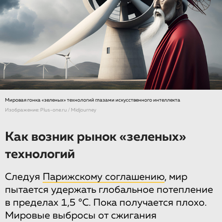
Мировая гонка «зеленых» технологий глазами искусственного интеллекта
Изображение: Plus-one.ru / Midjourney
Как возник рынок «зеленых»
технологий
Следуя
Парижскому соглашению
, мир
пытается удержать глобальное потепление
в пределах 1,5 °C. Пока получается плохо.
Мировые выбросы от сжигания