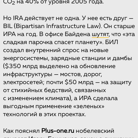
СО
на 40% от уровня 2005 года.
2
Но IRA действует не одна. У нее есть друг —
BIL (Bipartisan Infrastructure Law). Он старше
ИРА на год. В офисе Байдена
шутят
, что «эта
сладкая парочка спасет планету». БИЛ
создал внутренний спрос на новые
энергосистемы, зарядные станции и дамбы
($350 млрд выделено на обновление
инфраструктуры — мостов, дорог,
электросетей; почти $50 млрд — на защиту
от стихийных бедствий, связанных
с изменением климата), а ИРА сделала
выгодным применение «зеленых»
технологий в этих проектах.
Как пояснял
Plus-one.ru
нобелевский