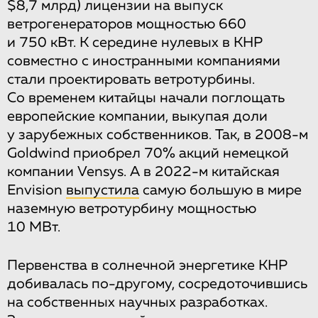
$8,7 млрд) лицензии на выпуск
ветрогенераторов мощностью 660
и 750 кВт. К середине нулевых в КНР
совместно с иностранными компаниями
стали проектировать ветротурбины.
Со временем китайцы начали поглощать
европейские компании, выкупая доли
у зарубежных собственников. Так, в 2008-м
Goldwind приобрел 70% акций немецкой
компании Vensys. А в 2022-м китайская
Envision
выпустила
самую большую в мире
наземную ветротурбину мощностью
10 МВт.
Первенства в солнечной энергетике КНР
добивалась по-другому, сосредоточившись
на собственных научных разработках.