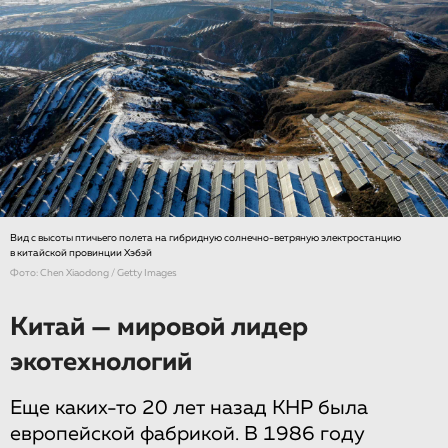
Вид с высоты птичьего полета на гибридную солнечно-ветряную электростанцию
в китайской провинции Хэбэй
Фото: Chen Xiaodong / Getty Images
Китай — мировой лидер
экотехнологий
Еще каких-то 20 лет назад КНР была
европейской фабрикой. В 1986 году