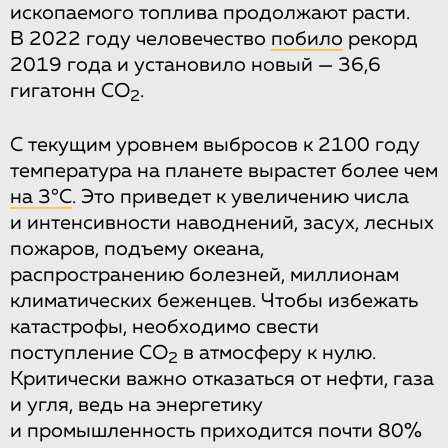
ископаемого топлива продолжают расти.
В 2022 году человечество
побило
рекорд
2019 года и установило новый — 36,6
гигатонн CO
.
2
С текущим уровнем выбросов к 2100 году
температура на планете вырастет более чем
на 3
°C
. Это приведет к увеличению числа
и интенсивности наводнений, засух, лесных
пожаров, подъему океана,
распространению болезней, миллионам
климатических беженцев. Чтобы избежать
катастрофы, необходимо свести
поступление СО
в атмосферу к нулю.
2
Критически важно отказаться от нефти, газа
и угля, ведь на энергетику
и промышленность приходится почти 80%