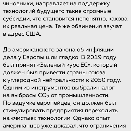
чиновники, направляет на поддержку
технологий будущего такие огромные
субсидии, что становится непонятно, какова
их реальная цена. Те же обвинения звучат
в адрес США.
До американского закона об инфляции
дела у Европы шли гладко. В 2019 году
был принят «Зеленый курс ЕС», который
должен был привести страны союза
к углеродной нейтральности к 2050 году.
Одним из инструментов выбрали налог
на выбросы СО
от промышленности.
2
По задумке европейцев, он должен был
стимулировать предприятия переходить
на «чистые» технологии. Однако опыт
американцев уже доказал, что ограничения