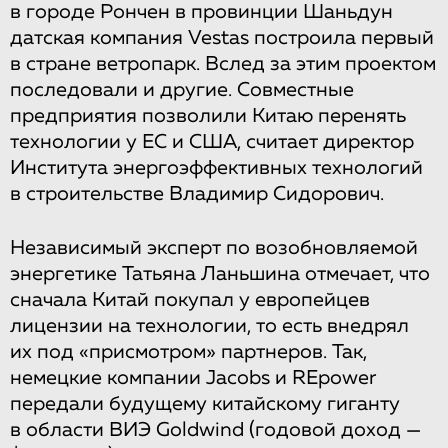
в городе Рончен в провинции Шаньдун
датская компания Vestas построила первый
в стране ветропарк. Вслед за этим проектом
последовали и другие. Совместные
предприятия позволили Китаю перенять
технологии у ЕС и США, считает директор
Института энергоэффективных технологий
в строительстве Владимир Сидорович.
Независимый эксперт по возобновляемой
энергетике Татьяна Ланьшина отмечает, что
сначала Китай покупал у европейцев
лицензии на технологии, то есть внедрял
их под «присмотром» партнеров. Так,
немецкие компании Jacobs и REpower
передали будущему китайскому гиганту
в области ВИЭ Goldwind (годовой доход —