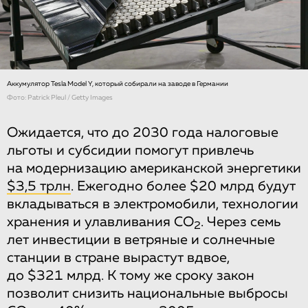
Аккумулятор Tesla Model Y, который собирали на заводе в Германии
Фото: Patrick Pleul / Getty Images
Ожидается, что до 2030 года налоговые
льготы и субсидии помогут привлечь
на модернизацию американской энергетики
$3,5 трлн
. Ежегодно более $20 млрд будут
вкладываться в электромобили, технологии
хранения и улавливания СО
. Через семь
2
лет инвестиции в ветряные и солнечные
станции в стране вырастут вдвое,
до $321 млрд. К тому же сроку закон
позволит снизить национальные выбросы