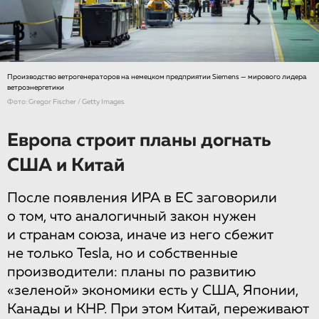
Производство ветрогенераторов на немецком предприятии Siemens — мирового лидера
ветроэнергетики
Фото: Gregor Fischer / Getty Images
Европа строит планы догнать
США и Китай
После появления ИРА в ЕС заговорили
о том, что аналогичный закон нужен
и странам союза, иначе из него сбежит
не только Tesla, но и собственные
производители: планы по развитию
«зеленой» экономики есть у США, Японии,
Канады и КНР. При этом Китай, переживают