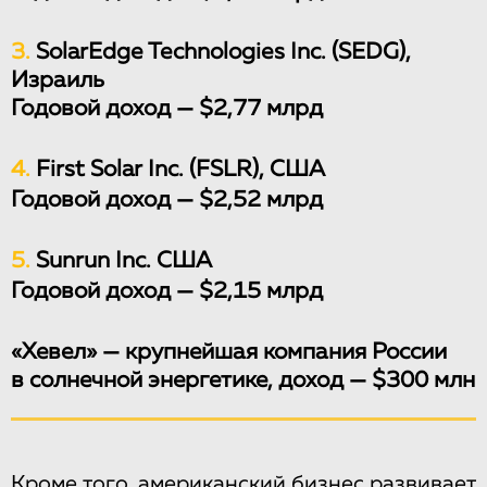
3.
SolarEdge Technologies Inc. (SEDG),
Израиль
Годовой доход — $2,77 млрд
4.
First Solar Inc. (FSLR), США
Годовой доход — $2,52 млрд
5.
Sunrun Inc. США
Годовой доход — $2,15 млрд
«Хевел» — крупнейшая компания России
в солнечной энергетике, доход — $300 млн
Кроме того, американский бизнес развивает