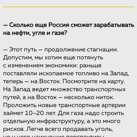
— Сколько еще Россия сможет зарабатывать
на нефти, угле и газе?
— Этот путь — продолжение стагнации.
Допустим, мы хотим еще потянуть
с изменением экономики: раньше
поставляли ископаемое топливо на Запад,
теперь — на Восток. Посмотрите на карту.
На Запад ведет множество транспортных
путей, а на Восток — несколько ниток.
Проложить новые транспортные артерии
займет 10–20 лет. Для газа надо строить
отдельную инфраструктуру, а это много
рисков. Легче всего продавать уголь,