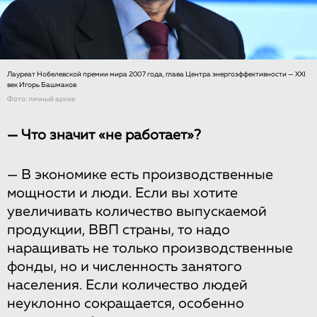
Лауреат Нобелевской премии мира 2007 года, глава Центра энергоэффективности — XXI
век Игорь Башмаков
Фото: личный архив
— Что значит «не работает»?
— В экономике есть производственные
мощности и люди. Если вы хотите
увеличивать количество выпускаемой
продукции, ВВП страны, то надо
наращивать не только производственные
фонды, но и численность занятого
населения. Если количество людей
неуклонно сокращается, особенно