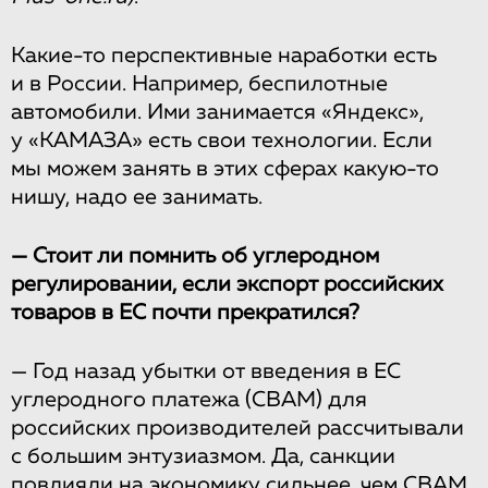
Какие-то перспективные наработки есть
и в России. Например, беспилотные
автомобили. Ими занимается «Яндекс»,
у «КАМАЗА» есть свои технологии. Если
мы можем занять в этих сферах какую-то
нишу, надо ее занимать.
— Стоит ли помнить об углеродном
регулировании, если экспорт российских
товаров в ЕС почти прекратился?
— Год назад убытки от введения в ЕС
углеродного платежа (CBAM) для
российских производителей рассчитывали
с большим энтузиазмом. Да, санкции
повлияли на экономику сильнее, чем CBAM.