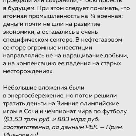
проедали или сохраняли, чтобы проесть
в будущем. При этом следует понимать, что
атомная промышленность на ¾ военная:
деньги почти не шли на развитие
экономики, а оставались в очень
специфическом секторе. В нефтегазовом
секторе огромные инвестиции
направлялись не на наращивание добычи,
а на компенсацию ее падения на старых
месторождениях.
Небольшие вложения были
в энергосбережение, но потом решили
тратить деньги на Зимние олимпийские
игры в Сочи и чемпионат мира по футболу
($1,53 трлн руб. и 883 млрд руб.
соответственно, по данным РБК. — Прим.
Plus-one.ru)
.