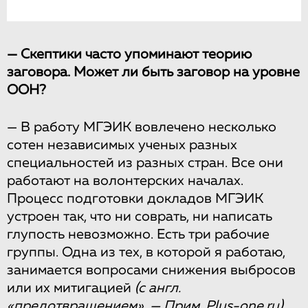
— Скептики часто упоминают теорию
заговора. Может ли быть заговор на уровне
ООН?
— В работу МГЭИК вовлечено несколько
сотен независимых ученых разных
специальностей из разных стран. Все они
работают на волонтерских началах.
Процесс подготовки докладов МГЭИК
устроен так, что ни соврать, ни написать
глупость невозможно. Есть три рабочие
группы. Одна из тех, в которой я работаю,
занимается вопросами снижения выбросов
или их митигацией
(с англ.
«предотвращением». — Прим. Plus-one.ru)
.