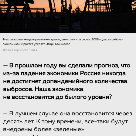
Нефтегазовая модель развития страны давно отжила свое: с 2008 года российская
экономика не растет, уверяет Игорь Башмаков
Фото: Егор Алеев / ТАСС
— В прошлом году вы сделали прогноз, что
из-за падения экономики Россия никогда
не достигнет допандемийного количества
выбросов. Наша экономика
не восстановится до былого уровня?
— В лучшем случае она восстановится через
десять лет. К тому времени, все-таки будут
внедрены более «зеленые»