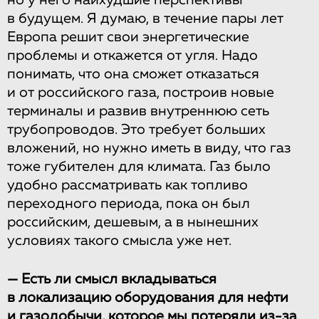
но у него наихудшие перспективы
в будущем. Я думаю, в течение пары лет
Европа решит свои энергетические
проблемы и откажется от угля. Надо
понимать, что она сможет отказаться
и от российского газа, построив новые
терминалы и развив внутреннюю сеть
трубопроводов. Это требует больших
вложений, но нужно иметь в виду, что газ
тоже губителен для климата. Газ было
удобно рассматривать как топливо
переходного периода, пока он был
российским, дешевым, а в нынешних
условиях такого смысла уже нет.
— Есть ли смысл вкладываться
в локализацию оборудования для нефти
и газодобычи, которое мы потеряли из-за