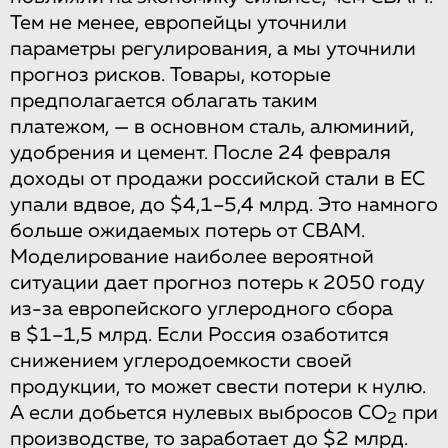
Тем не менее, европейцы уточнили
параметры регулирования, а мы уточнили
прогноз рисков. Товары, которые
предполагается облагать таким
платежом, — в основном сталь, алюминий,
удобрения и цемент. После 24 февраля
доходы от продажи российской стали в ЕС
упали вдвое, до $4,1–5,4 млрд. Это намного
больше ожидаемых потерь от СВАМ.
Моделирование наиболее вероятной
ситуации дает прогноз потерь к 2050 году
из-за европейского углеродного сбора
в $1–1,5 млрд. Если Россия озаботится
снижением углеродоемкости своей
продукции, то может свести потери к нулю.
А если добьется нулевых выбросов СО
при
2
производстве, то заработает до $2 млрд.