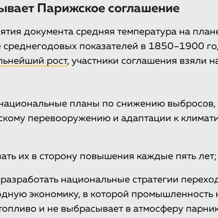
зывает Парижское соглашение
ятия документа средняя температура на план
е среднегодовых показателей в 1850–1900 го
льнейший рост
, участники соглашения взяли н
национальные планы по снижению выбросов,
скому перевооружению и адаптации к климат
ать их в сторону повышения каждые пять лет;
 разработать национальные стратегии перехо
одную экономику, в которой промышленность 
топливо и не выбрасывает в атмосферу парни