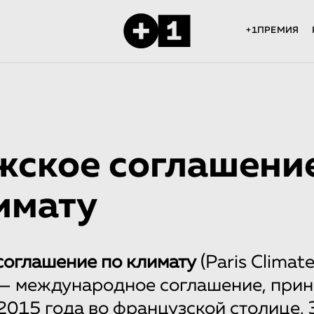
+1ПРЕМИЯ
жское соглашени
имату
соглашение по климату
(Paris Climat
— международное соглашение, прин
2015 года во французской столице. 