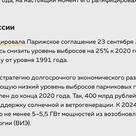
года, на настоящий момент его ратифицирова
ссии
цировала
Парижское соглашение 23 сентября 
сь снизить уровень выбросов на 25% к 2020 г
у от уровня 1991 года.
 стратегию долгосрочного экономического раз
ющую низкий уровень выбросов парниковых г
лен до конца 2020 года. Так, 400 млрд рублей
ддержку солнечной и ветрогенерации. К 2024
о не менее 5–5,5 ГВт мощностей из возобнов
гии (ВИЭ).