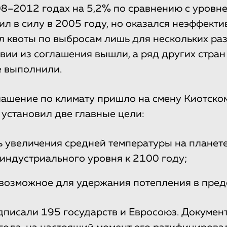
8–2012 годах на 5,2% по сравнению с уровне
ил в силу в 2005 году, но оказался неэффекти
л квоты по выбросам лишь для нескольких раз
ии из соглашения вышли, а ряд других стран
е выполнили.
ашение по климату пришло на смену Киотском
установил две главные цели:
ь увеличения средней температуры на планете
оиндустриального уровня к 2100 году;
 возможное для удержания потепления в преде
писали 195 государств и Евросоюз. Документ