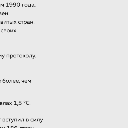
м 1990 года.
вен:
витых стран.
 своих
у протоколу.
 более, чем
лах 1,5 °С.
 вступил в силу