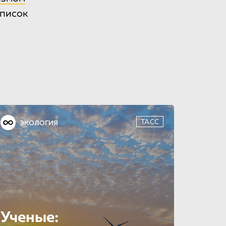
писок
ТАСС
ЭКОЛОГИЯ
Ученые: