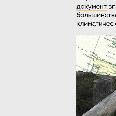
документ
вп
большинств
климатическ