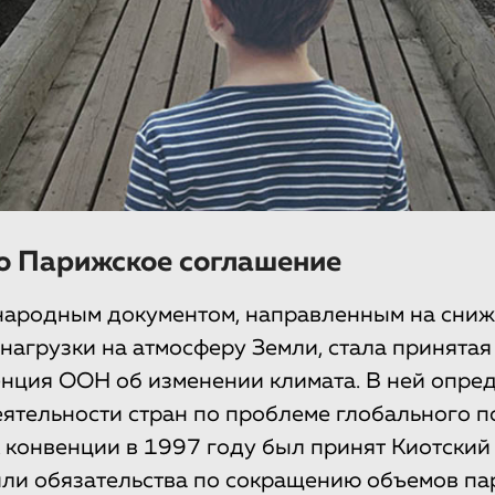
о Парижское соглашение
ародным документом, направленным на сни
нагрузки на атмосферу Земли, стала принятая
нция ООН об изменении климата. В ней опре
ятельности стран по проблеме глобального п
 конвенции в 1997 году был принят Киотский
ли обязательства по сокращению объемов п