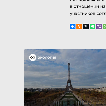
в отношении
из
участников сог
ЭКОЛОГИЯ