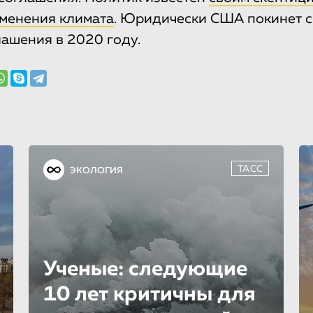
менения климата
. Юридически США покинет с
лашения в 2020 году.
ТАСС
ЭКОЛОГИЯ
Ученые: следующие
10 лет критичны для