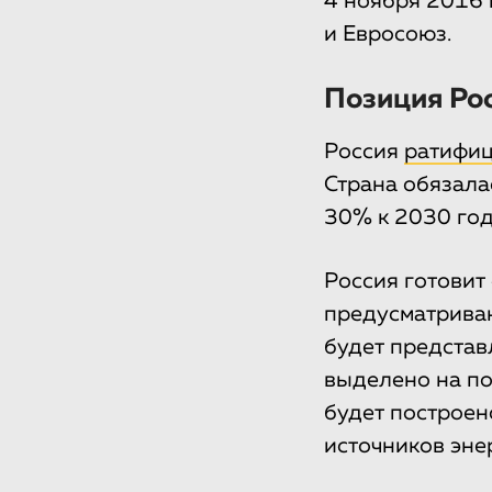
4 ноября 2016 
и Евросоюз.
Позиция Ро
Россия
ратифи
Страна обязала
30% к 2030 год
Россия готовит
предусматрива
будет представ
выделено на по
будет построен
источников энер