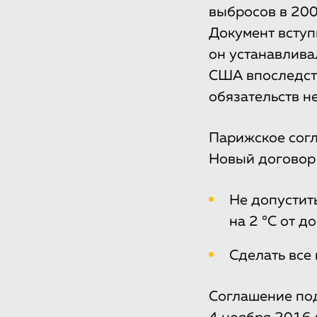
выбросов в 200
Документ вступ
он устанавлива
США впоследств
обязательств н
Парижское согл
Новый договор 
Не допустит
на 2 °С от д
Сделать все
Соглашение под