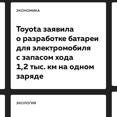
ЭКОНОМИКА
Toyota заявила
о разработке батареи
для электромобиля
с запасом хода
1,2 тыс. км на од­ном
заряде
ЭКОЛОГИЯ