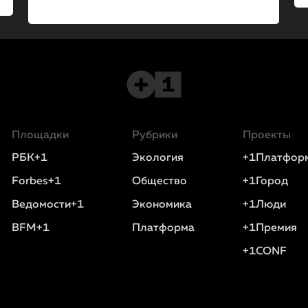
Площадки
Рубрики
Проекты
РБК+1
Экология
+1Платфор
Forbes+1
Общество
+1Город
Ведомости+1
Экономика
+1Люди
BFM+1
Платформа
+1Премия
+1CONF