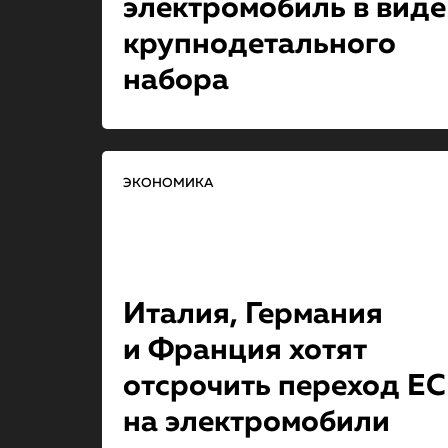
электромобиль в виде
крупнодеталь­но­го
набора
ЭКОНОМИКА
Италия, Германия
и Франция хотят
отсрочить переход ЕС
на электромо­би­ли