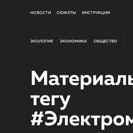
НОВОСТИ
СЮЖЕТЫ
ИНСТРУКЦИИ
ЭКОЛОГИЯ
ЭКОНОМИКА
ОБЩЕСТВО
Материал
тегу
#Электро