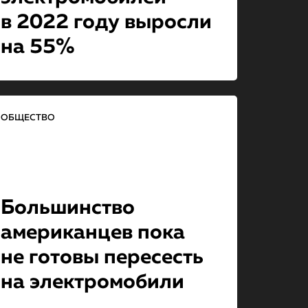
в 2022 году выросли
на 55%
ОБЩЕСТВО
Большинство
американцев пока
не готовы пересесть
на электромо­би­ли