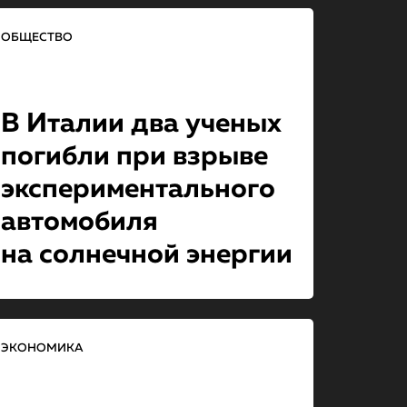
ОБЩЕСТВО
В Италии два ученых
погибли при взрыве
эксперименталь­но­го
автомобиля
на солнечной энергии
ЭКОНОМИКА