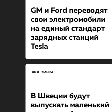
GM и Ford переводят
свои электромобили
на единый стандарт
зарядных станций
Tesla
ЭКОНОМИКА
В Швеции будут
выпускать маленький