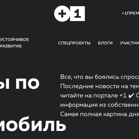
+1ПРЕ
УСТОЙЧИВОЕ
СПЕЦПРОЕКТЫ
БЛОГИ
УЧАСТН
РАЗВИТИЕ
ы по
Все, что вы боялись спрос
Последние новости на тем
читайте на портале +1 ✔️
информация из собственн
Самая полная картина дн
мобиль