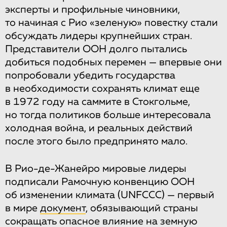
эксперты и профильные чиновники,
то начиная с Рио «зеленую» повестку стали
обсуждать лидеры крупнейших стран.
Представители ООН долго пытались
добиться подобных перемен — впервые они
попробовали убедить государства
в необходимости сохранять климат еще
в 1972 году на саммите в Стокгольме,
но тогда политиков больше интересовала
холодная война, и реальных действий
после этого было предпринято мало.
В Рио-де-Жанейро мировые лидеры
подписали Рамочную конвенцию ООН
об изменении климата (UNFCCC) — первый
в мире
документ
, обязывающий страны
сокращать опасное влияние на земную