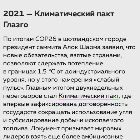
2021 — Климатический пакт
Глазго
По итогам COP26 в шотландском городе
президент саммита Алок Шарма заявил, что
новые обязательства, взятые странами,
позволяют сдержать потепление
в границах 1,5 °C от доиндустриального
уровня, но у этого намерения «слабый
пульс». Главным итогом двухнедельных
переговоров стал
Климатический пакт
, где
впервые зафиксирована договоренность
государств сокращать использование угля
и субсидирование добычи ископаемого
топлива. Документ призывает мировых
лидеров взять еще более амбициозные