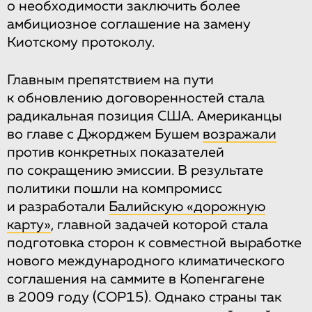
о необходимости заключить более
амбициозное соглашение на замену
Киотскому протоколу.
Главным препятствием на пути
к обновлению договоренностей стала
радикальная позиция США. Американцы
во главе с Джорджем Бушем
возражали
против конкретных показателей
по сокращению эмиссии. В результате
политики пошли на компромисс
и разработали
Балийскую «дорожную
карту»
, главной задачей которой стала
подготовка сторон к совместной выработке
нового международного климатического
соглашения на саммите в Копенгагене
в 2009 году (COP15). Однако страны так