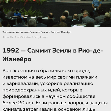
Заседание участников Саммита Земли в Рио-де-Жанейро
Фото: The Asahi Shimbun / Getty Images
1992 — Саммит Земли в Рио-де-
Жанейро
Конференция в бразильском городе,
известном на весь мир своими пляжами
и карнавалами, ускорила реализацию
природоохранных идей, которые
формировались
в научном сообществе
более 20 лет. Если раньше вопросы защиты
климата затрагивали в основном лишь