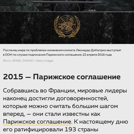
Посланец мира по проблемам изменения климата Леонардо ДиКаприо выступает
в ООН по случаю подписания Парижского соглашения, 22 апреля 2016 года
Фото: JEWEL SAMAD / Getty Images
2015 — Парижское соглашение
Собравшись во Франции, мировые лидеры
наконец достигли договоренностей,
которые можно считать большим шагом
вперед, — они стали известны как
Парижское соглашение
. К настоящему дню
его ратифицировали 193 страны