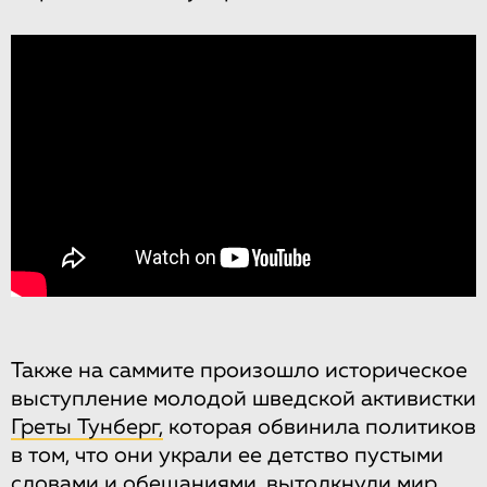
Также на саммите произошло историческое
выступление молодой шведской активистки
Греты Тунберг,
которая обвинила политиков
в том, что они украли ее детство пустыми
словами и обещаниями, вытолкнули мир