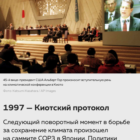
45-й вице-президент США Альберт Гор произносит вступительную речь
на климатической конференции в Киото
Фото: Katsumi Kasahara / AP Images
1997 — Киотский протокол
Следующий поворотный момент в борьбе
за сохранение климата произошел
на саммите COP3 в Японии. Политики