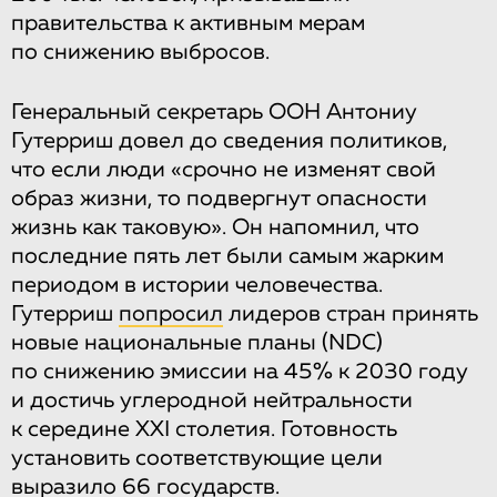
правительства к активным мерам
по снижению выбросов.
Генеральный секретарь ООН Антониу
Гутерриш довел до сведения политиков,
что если люди «срочно не изменят свой
образ жизни, то подвергнут опасности
жизнь как таковую». Он напомнил, что
последние пять лет были самым жарким
периодом в истории человечества.
Гутерриш
попросил
лидеров стран принять
новые национальные планы (NDC)
по снижению эмиссии на 45% к 2030 году
и достичь углеродной нейтральности
к середине XXI столетия. Готовность
установить соответствующие цели
выразило 66 государств.