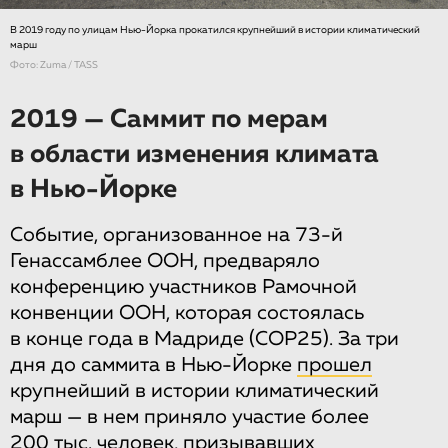
В 2019 году по улицам Нью-Йорка прокатился крупнейший в истории климатический
марш
Фото: Zuma / TASS
2019 — Саммит по мерам
в области изменения климата
в Нью-Йорке
Событие, организованное на 73-й
Генассамблее ООН, предваряло
конференцию участников Рамочной
конвенции ООН, которая состоялась
в конце года в Мадриде (COP25). За три
дня до саммита в Нью-Йорке
прошел
крупнейший в истории климатический
марш — в нем приняло участие более
200 тыс. человек, призывавших