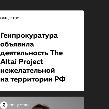
ОБЩЕСТВО
Генпрокурату­ра
объявила
деятельность The
Altai Project
нежелательной
на территории РФ
ОБЩЕСТВО