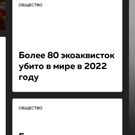
ОБЩЕСТВО
Более 80 экоаквисток
убито в мире в 2022
году
ОБЩЕСТВО