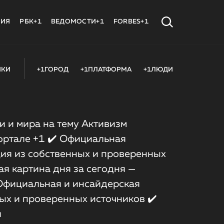
МИЯ
РБК+1
ВЕДОМОСТИ+1
FORBES+1
ИКИ
+1ГОРОД
+1ПЛАТФОРМА
+1ЛЮДИ
 и мира на тему Активизм
портале +1 ✔️ Официальная
ия из собственных и проверенных
ая картина дня за сегодня —
 Официальная и инсайдерская
ых и проверенных источников ✔️
я