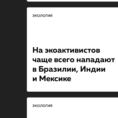
ЭКОЛОГИЯ
На экоактиви­стов
чаще всего нападают
в Бразилии, Индии
и Мексике
ЭКОЛОГИЯ