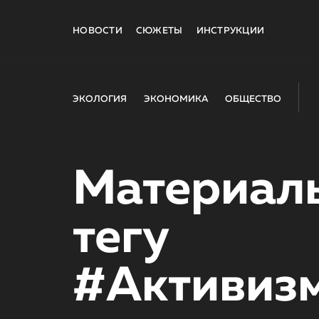
НОВОСТИ
СЮЖЕТЫ
ИНСТРУКЦИИ
ЭКОЛОГИЯ
ЭКОНОМИКА
ОБЩЕСТВО
Материал
тегу
#Активиз