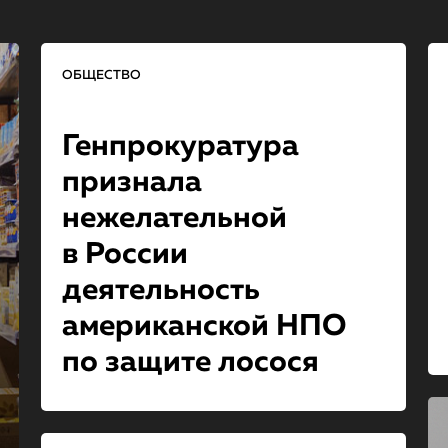
ОБЩЕСТВО
Генпрокурату­ра
признала
нежелательной
в России
деятельность
американской НПО
по защите лосося