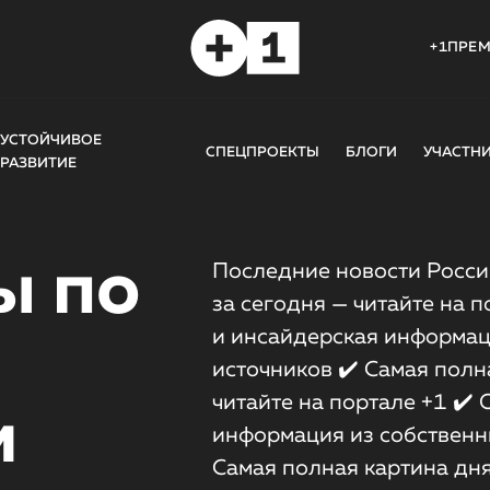
+1ПРЕ
УСТОЙЧИВОЕ
СПЕЦПРОЕКТЫ
БЛОГИ
УЧАСТН
РАЗВИТИЕ
ы по
Последние новости России
за сегодня — читайте на 
и инсайдерская информац
источников ✔️ Самая полн
читайте на портале +1 ✔️
м
информация из собственн
Самая полная картина дн