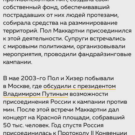
собственный фонд, обеспечивавший
пострадавших от них людей протезами,
собирала средства на разминирование
территорий. Пол Маккартни присоединился
к этой деятельности. Супруги встречались
с мировыми политиками, организовывали
мероприятия, проводили фандрайзинговые
кампании.
В мае 2003-го Пол и Хизер побывали
в Москве, где
обсудили с президентом
Владимиром Путиным
возможности
присоединения России к кампании против
мин. После этой встречи Маккартни дал
концерт на Красной площади, собравший
50 тыс. человек. Год спустя Россия
присоединилась к Протоколу II
Конвенции