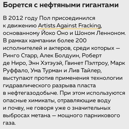
Борется с нефтяными гигантами
В 2012 году Пол присоединился
к движению
Artists Against Fracking
,
основанному Йоко Оно и Шоном Ленноном.
В рамках кампании более 200
исполнителей и актеров, среди которых —
Ринго Старр, Алек Болдуин, Роберт
де Ниро, Энн Хэтэуэй, Гвинет Пэлтроу, Марк
Руффало, Ума Турман и Лив Тайлер,
выступают против применения технологии
гидравлического разрыва пласта
в нефтегазодобыче. При этом используются
опасные химикаты, отравляющие воду
и почву, не говоря уже о значительных
выбросах метана — мощного парникового
газа.