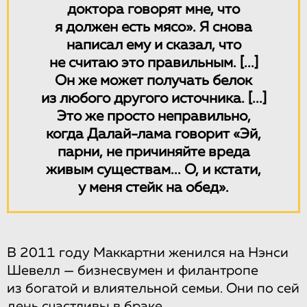
доктора говорят мне, что
я должен есть мясо». Я снова
написал ему и сказал, что
не считаю это правильным.
[...]
Он же может получать белок
из любого другого источника.
[...]
Это же просто неправильно,
когда Далай-лама говорит «Эй,
парни, не причиняйте вреда
живым существам... О, и кстати,
у меня стейк на обед».
В 2011 году Маккартни женился на Нэнси
Шевелл — бизнесвумен и филантропе
из богатой и влиятельной семьи. Они по сей
день счастливы в браке.