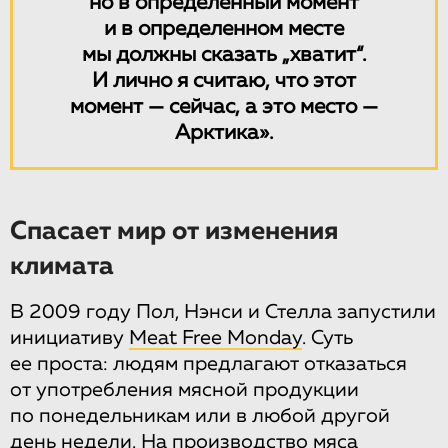
но в определенный момент
и в определенном месте
мы должны сказать „хватит“.
И лично я считаю, что этот
момент — сейчас, а это место —
Арктика».
Спасает мир от изменения
климата
В 2009 году Пол, Нэнси и Стелла запустили
инициативу
Meat Free Monday
. Суть
ее проста: людям предлагают отказаться
от употребления мясной продукции
по понедельникам или в любой другой
день недели. На производство мяса