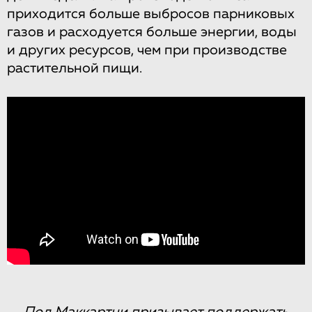
приходится больше выбросов парниковых
газов и расходуется больше энергии, воды
и других ресурсов, чем при производстве
растительной пищи.
Пол Маккартни призывает поддержать