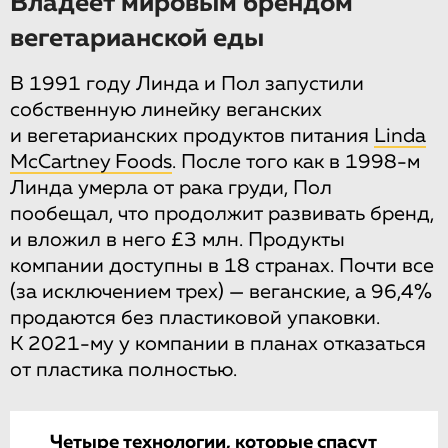
Владеет мировым брендом
вегетарианской еды
В 1991 году Линда и Пол запустили
собственную линейку веганских
и вегетарианских продуктов питания
Linda
McCartney Foods
. После того как в 1998-м
Линда умерла от рака груди, Пол
пообещал, что продолжит развивать бренд,
и вложил в него £3 млн. Продукты
компании доступны в 18 странах. Почти все
(за исключением трех) — веганские, а 96,4%
продаются без пластиковой упаковки.
К 2021-му у компании в планах отказаться
от пластика полностью.
Четыре технологии, которые спасут