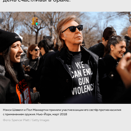
Нэнси Шевелл и Пол Маккартни приняли участие в акции его сестёр против насилия
с применением оружия. Нью-Йорк, март 2018
Фото: Spencer Platt / Getty Images