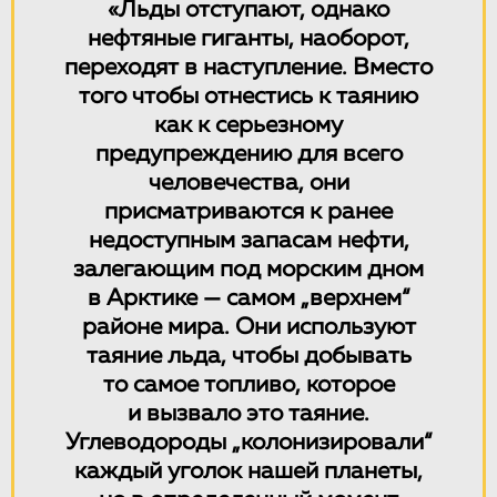
«Льды отступают, однако
нефтяные гиганты, наоборот,
переходят в наступление. Вместо
того чтобы отнестись к таянию
как к серьезному
предупреждению для всего
человечества, они
присматриваются к ранее
недоступным запасам нефти,
залегающим под морским дном
в Арктике — самом „верхнем“
районе мира. Они используют
таяние льда, чтобы добывать
то самое топливо, которое
и вызвало это таяние.
Углеводороды „колонизировали“
каждый уголок нашей планеты,