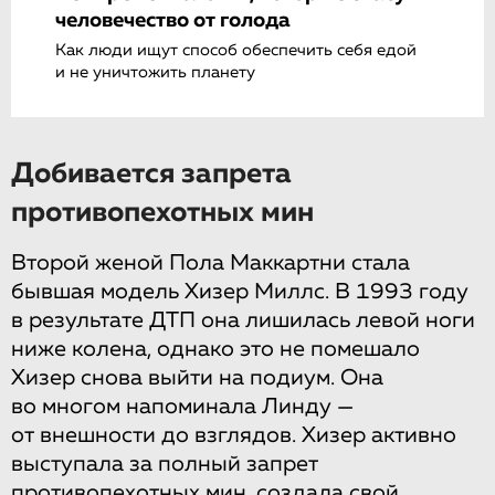
человечество от голода
Как люди ищут способ обеспечить себя едой
и не уничтожить планету
Добивается запрета
противопехотных мин
Второй женой Пола Маккартни стала
бывшая модель Хизер Миллс. В 1993 году
в результате ДТП она лишилась левой ноги
ниже колена, однако это не помешало
Хизер снова выйти на подиум. Она
во многом напоминала Линду —
от внешности до взглядов. Хизер активно
выступала за полный запрет
противопехотных мин, создала свой