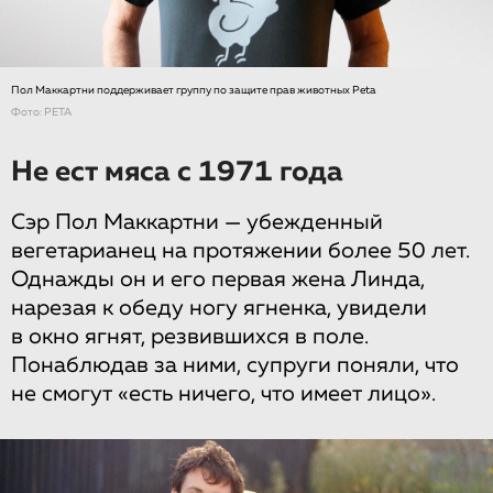
Пол Маккартни поддерживает группу по защите прав животных Peta
Фото: PETA
Не ест мяса с 1971 года
Сэр Пол Маккартни — убежденный
вегетарианец на протяжении более 50 лет.
Однажды он и его первая жена Линда,
нарезая к обеду ногу ягненка, увидели
в окно ягнят, резвившихся в поле.
Понаблюдав за ними, супруги поняли, что
не смогут «есть ничего, что имеет лицо».