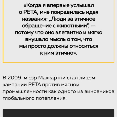
«Когда я впервые услышал
о PETA, мне понравилась идея
названия: „Люди за этичное
обращение с животными“, —
потому что оно элегантно и мягко
внушало мысль о том, что
мы просто должны относиться
к ним этично».
В 2009-м сэр Маккартни стал лицом
кампании PETA против мясной
промышленности как одного из виновников
глобального потепления.