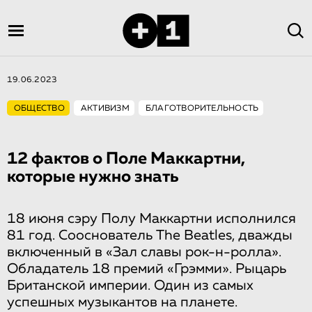
19.06.2023
ОБЩЕСТВО
АКТИВИЗМ
БЛАГОТВОРИТЕЛЬНОСТЬ
12 фактов о Поле Маккартни,
которые нужно знать
18 июня сэру Полу Маккартни исполнился
81 год. Сооснователь The Beatles, дважды
включенный в «Зал славы рок-н-ролла».
Обладатель 18 премий «Грэмми». Рыцарь
Британской империи. Один из самых
успешных музыкантов на планете.