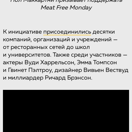
Meat Free Monday
К инициативе
присоединились
десятки
компаний, организаций и учреждений —
от ресторанных сетей до школ
и университетов. Также среди участников —
актеры Вуди Харрельсон, Эмма Томпсон
и Гвинет Пэлтроу, дизайнер Вивьен Вествуд
и миллиардер Ричард Брэнсон.