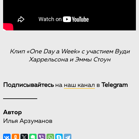
Клип «One Day a Week» с участием Вуди
Харрельсона и Эммы Стоун
Подписывайтесь
на
наш канал
в
Telegram
Автор
Илья Арзуманов