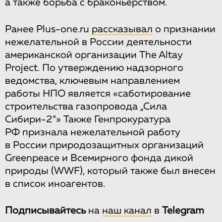
а также борьба с браконьерством.
Ранее Plus-one.ru
рассказывал
о признании
нежелательной в России деятельности
американской организации The Altay
Project. По утверждению надзорного
ведомства, ключевым направлением
работы НПО является «саботирование
строительства газопровода „Сила
Сибири-2“» Также Генпрокуратура
РФ признала нежелательной работу
в России природозащитных организаций
Greenpeace и Всемирного фонда дикой
природы (WWF), который также был внесен
в список иноагентов.
Подписывайтесь
на
наш канал
в
Telegram