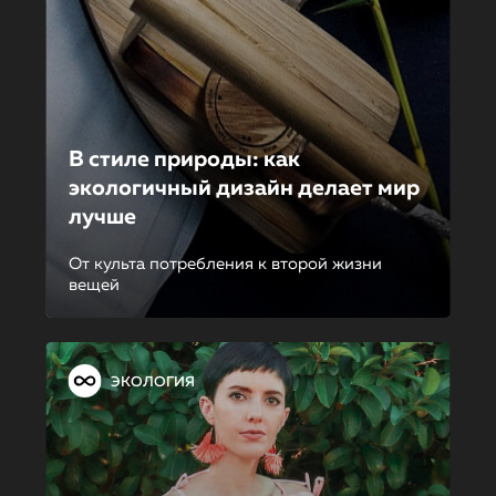
В стиле природы: как
экологичный дизайн делает мир
лучше
От культа потребления к второй жизни
вещей
ЭКОЛОГИЯ