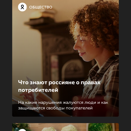
ОБЩЕСТВО
Что знают россияне о правах
потребителей
На какие нарушения жалуются люди и как
защищаются свободы покупателей