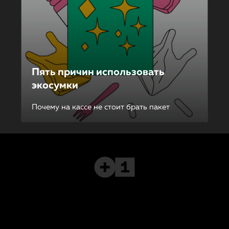
Пять причин использовать
экосумки
Почему на кассе не стоит брать пакет