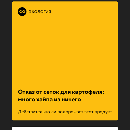
ЭКОЛОГИЯ
Отказ от сеток для картофеля:
много хайпа из ничего
Действительно ли подорожает этот продукт