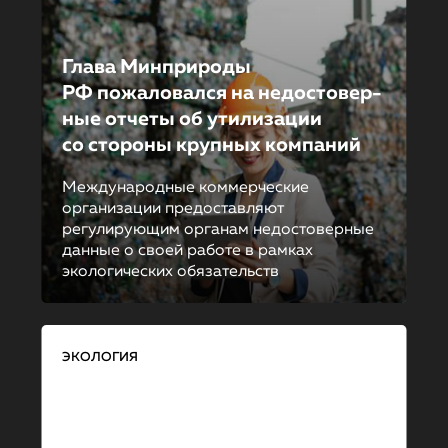
Глава Минприроды
РФ пожаловал­ся на недостовер­
ные отчеты об утилизации
со стороны крупных компаний
Международные коммерческие
организации предоставляют
регулирующим органам недостоверные
данные о своей работе в рамках
экологических обязательств
ЭКОЛОГИЯ