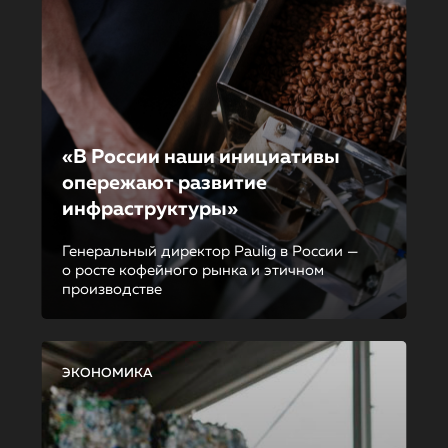
«В России наши инициативы
опережают развитие
инфраструкту­ры»
Генеральный директор Paulig в России —
о росте кофейного рынка и этичном
производстве
ЭКОНОМИКА