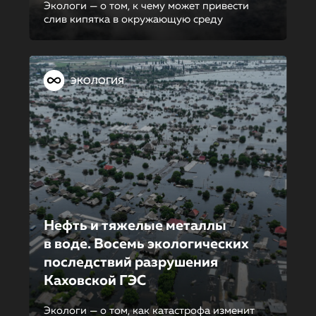
Экологи — о том, к чему может привести
слив кипятка в окружающую среду
ЭКОЛОГИЯ
Нефть и тяжелые металлы
в воде. Восемь экологических
последствий разрушения
Каховской ГЭС
Экологи — о том, как катастрофа изменит