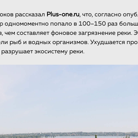
оков рассказал
Plus-one.ru
, что, согласно оп
р одномоментно попало в 100–150 раз боль
, чем составляет фоновое загрязнение реки. 
ели рыб и водных организмов. Ухудшается про
 разрушает экосистему реки.