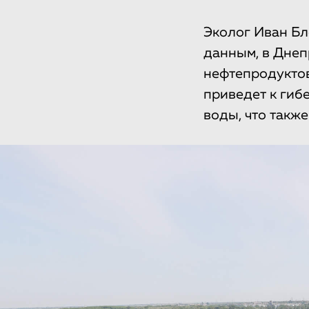
Эколог Иван Бл
данным, в Днеп
нефтепродуктов
приведет к гиб
воды, что также