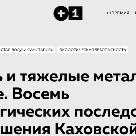
+1ПРЕМИЯ
ИСТАЯ ВОДА И САНИТАРИЯ»
ЭКОЛОГИЧЕСКАЯ БЕЗОПАСНОСТЬ
 и тяжелые мета
е. Восемь
гических послед
шения Каховско