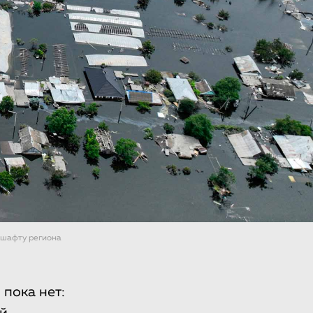
дшафту региона
пока нет: