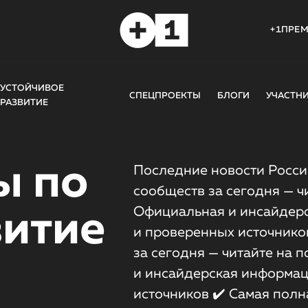
+1ПРЕ
УСТОЙЧИВОЕ
СПЕЦПРОЕКТЫ
БЛОГИ
УЧАСТН
РАЗВИТИЕ
ы по
Последние новости России
сообществ за сегодня — чи
Официальная и инсайдерс
витие
и проверенных источников
за сегодня — читайте на 
и инсайдерская информац
источников ✔️ Самая полн