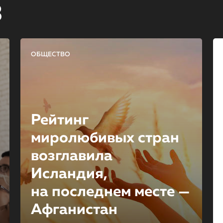
в
ОБЩЕСТВО
Рейтинг
миролюбивых стран
возглавила
Исландия,
на последнем месте —
Афганистан