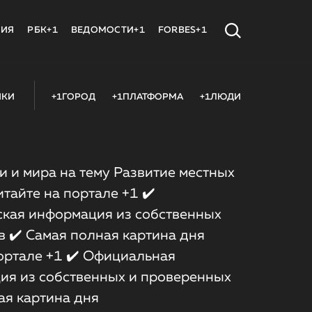
МИЯ
РБК+1
ВЕДОМОСТИ+1
FORBES+1
ИКИ
+1ГОРОД
+1ПЛАТФОРМА
+1ЛЮДИ
 и мира на тему Развитие местных
тайте на портале +1 ✔️
кая информация из собственных
 ✔️ Самая полная картина дня
портале +1 ✔️ Официальная
ия из собственных и проверенных
ая картина дня