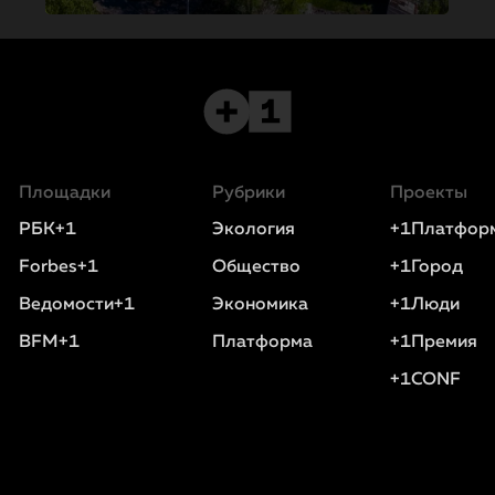
Площадки
Рубрики
Проекты
РБК+1
Экология
+1Платфор
Forbes+1
Общество
+1Город
Ведомости+1
Экономика
+1Люди
BFM+1
Платформа
+1Премия
+1CONF