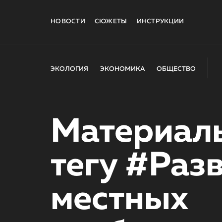
НОВОСТИ
СЮЖЕТЫ
ИНСТРУКЦИИ
ЭКОЛОГИЯ
ЭКОНОМИКА
ОБЩЕСТВО
Материал
тегу #Раз
местных