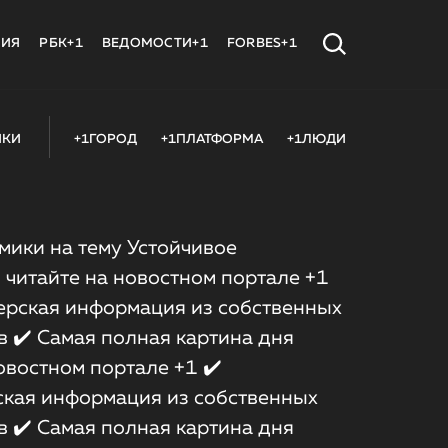
МИЯ
РБК+1
ВЕДОМОСТИ+1
FORBES+1
ИКИ
+1ГОРОД
+1ПЛАТФОРМА
+1ЛЮДИ
мики на тему Устойчивое
 читайте на новостном портале +1
ерская информация из собственных
 ✔️ Самая полная картина дня
овостном портале +1 ✔️
кая информация из собственных
 ✔️ Самая полная картина дня