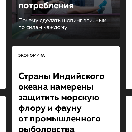
потребления
Почему сделать шопинг этичным
по силам каждому
ЭКОНОМИКА
Страны Индийского
океана намерены
защитить морскую
флору и фауну
от промышлен­но­го
рыболовства