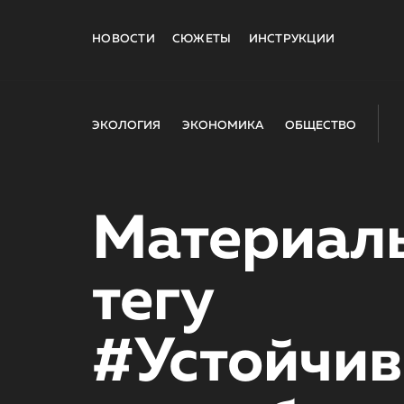
НОВОСТИ
СЮЖЕТЫ
ИНСТРУКЦИИ
ЭКОЛОГИЯ
ЭКОНОМИКА
ОБЩЕСТВО
Материал
тегу
#Устойчив