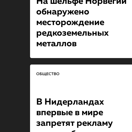
На шельфе Норвегии
обнаружено
месторождение
редкоземельных
металлов
ОБЩЕСТВО
В Нидерландах
впервые в мире
запретят рекламу