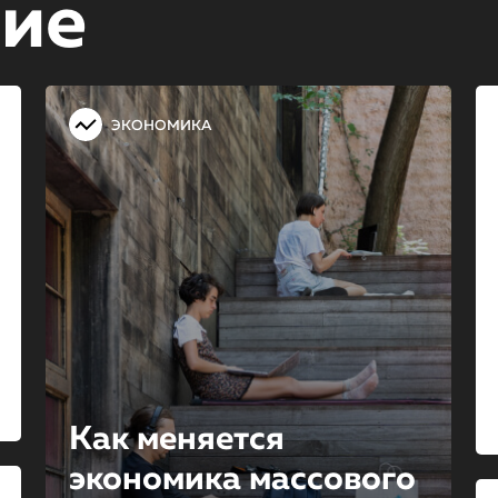
ние
ЭКОНОМИКА
Как меняется
экономика массового