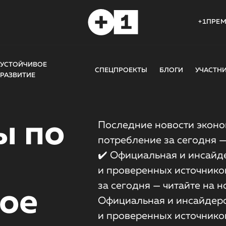
+1ПРЕ
УСТОЙЧИВОЕ
СПЕЦПРОЕКТЫ
БЛОГИ
УЧАСТН
РАЗВИТИЕ
ы по
Последние новости эконо
потребление за сегодня —
✔️ Официальная и инсайд
и проверенных источников
за сегодня — читайте на н
ое
Официальная и инсайдерс
и проверенных источников