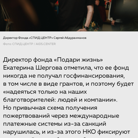
Директор Фонда «СПИД.ЦЕНТР» Сергей Абдурахманов
Фото: СПИД.ЦЕНТР / AIDS.CENTER
Директор фонда «Подари жизнь»
Екатерина Шергова отметила, что ее фонд
никогда не получал госфинансирования,
в том числе в виде грантов, и поэтому будет
«надеяться только на наших
благотворителей: людей и компании».
Но привычная схема получения
пожертвований через международные
платежные системы из-за санкций
нарушилась, и из-за этого НКО фиксируют