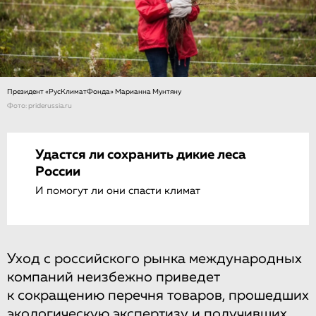
Президент «РусКлиматФонда» Марианна Мунтяну
Фото: priderussia.ru
Удастся ли сохранить дикие леса
России
И помогут ли они спасти климат
Уход с российского рынка международных
компаний неизбежно приведет
к сокращению перечня товаров, прошедших
экологическую экспертизу и получивших