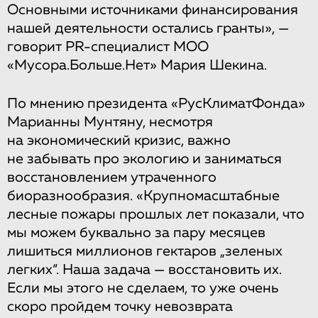
Основными источниками финансирования
нашей деятельности остались гранты», —
говорит PR-специалист МОО
«Мусора.Больше.Нет» Мария Шекина.
По мнению президента «РусКлиматФонда»
Марианны Мунтяну, несмотря
на экономический кризис, важно
не забывать про экологию и заниматься
восстановлением утраченного
биоразнообразия. «Крупномасштабные
лесные пожары прошлых лет показали, что
мы можем буквально за пару месяцев
лишиться миллионов гектаров „зеленых
легких“. Наша задача — восстановить их.
Если мы этого не сделаем, то уже очень
скоро пройдем точку невозврата