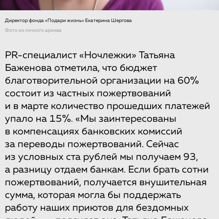
Директор фонда «Подари жизнь» Екатерина Шергова
Фото из личного архива
PR-специалист «Ночлежки» Татьяна
Баженова отметила, что бюджет
благотворительной организации на 60%
состоит из частных пожертвований
и в марте количество прошедших платежей
упало на 15%. «Мы заинтересованы
в компенсациях банковских комиссий
за переводы пожертвований. Сейчас
из условных ста рублей мы получаем 93,
а разницу отдаем банкам. Если брать сотни
пожертвований, получается внушительная
сумма, которая могла бы поддержать
работу наших приютов для бездомных