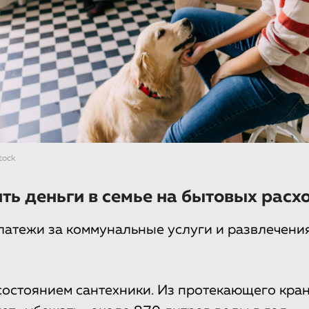
tock
ть деньги в семье на бытовых расх
атежи за коммунальные услуги и развлечени
состоянием сантехники. Из протекающего кран