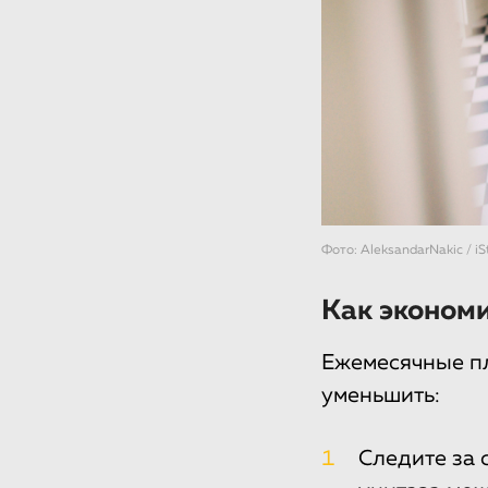
Фото: AleksandarNakic / iS
Как экономи
Ежемесячные пл
уменьшить:
1
Следите за 