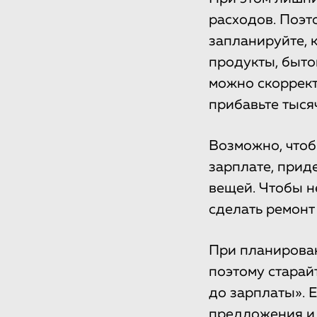
расходов. Поэто
запланируйте, 
продукты, быто
можно скорректи
прибавьте тыся
Возможно, чтоб
зарплате, приде
вещей. Чтобы не
сделать ремонт 
При планирован
поэтому старай
до зарплаты». 
предложения и 