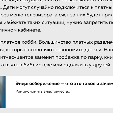
. Дети могут случайно подключиться к платны
рез меню телевизора, а счет за них будет при
ы избежать таких ситуаций, нужно запретить п
личном кабинете.
платное хобби. Большинство платных развле
ы, которые позволяют сэкономить деньги. На
итнес-центре заменит пробежка по парку, кн
, а взять в библиотеке или одолжить у друзей.
Энергосбережение — что это такое и заче
Как экономить электричество