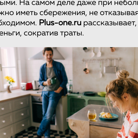
ыми. На самом деле даже при небо
но иметь сбережения, не отказывая
бходимом.
Plus-one.ru
рассказывает,
еньги, сократив траты.