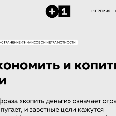
+1ПРЕМИЯ
УСТРАНЕНИЕ ФИНАНСОВОЙ НЕГРАМОТНОСТИ
кономить и копит
и
фраза «копить деньги» означает огр
 пугает, и заветные цели кажутся