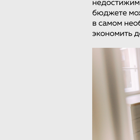
недостижим
бюджете мож
в самом нео
экономить д