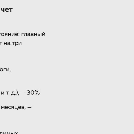
учет
тояние: главный
 на три
оги,
 т. д.), — 30%
 месяцев, —
одимых