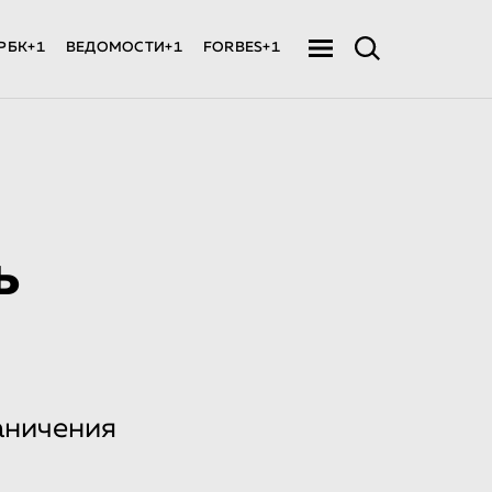
РБК+1
ВЕДОМОСТИ+1
FORBES+1
ь
аничения