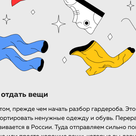
 отдать вещи
том, прежде чем начать разбор гардероба. Эт
ортировать ненужные одежду и обувь. Перер
вивается в России. Туда отправляем сильно 