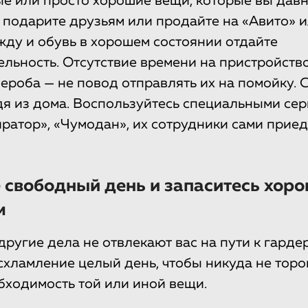
е или просто хорошие вещи, которые вы дав
, подарите друзьям или продайте на «Авито» 
ду и обувь в хорошем состоянии отдайте
ельность. Отсутствие времени на пристройст
ероба — не повод отправлять их на помойку. 
я из дома. Воспользуйтесь специальными се
иратор», «Чумодан», их сотрудники сами приед
 свободный день и запаситесь хор
м
другие дела не отвлекают вас на пути к гарде
схламление целый день, чтобы никуда не торо
ходимость той или иной вещи.