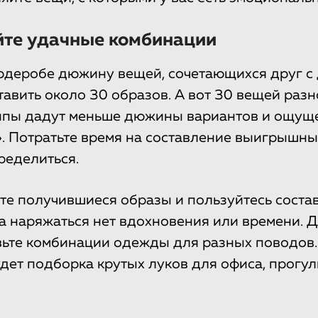
йте удачные комбинации
ардеробе дюжину вещей, сочетающихся друг с 
тавить около 30 образов. А вот 30 вещей разн
ппы дадут меньше дюжины вариантов и ощуще
». Потратьте время на составление выигрышн
ределиться.
е получившиеся образы и пользуйтесь сост
да наряжаться нет вдохновения или времени. 
вьте комбинации одежды для разных поводов.
удет подборка крутых луков для офиса, прогул