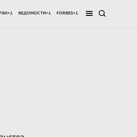
РБК+1
ВЕДОМОСТИ+1
FORBES+1