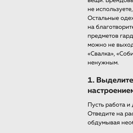
вещи. Брендовы
не используете
Остальные одеж
на благотворит
предметов гард
можно не выход
«Свалка», «Соб
ненужным.
1. Выделите
настроение
Пусть работа и 
Отведите на ра
обдумывая необ