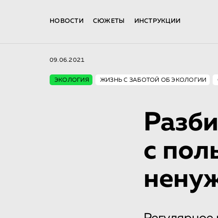
НОВОСТИ
СЮЖЕТЫ
ИНСТРУКЦИИ
09.06.2021
ЭКОЛОГИЯ
ЖИЗНЬ С ЗАБОТОЙ ОБ ЭКОЛОГИИ
Разби
с пол
нену