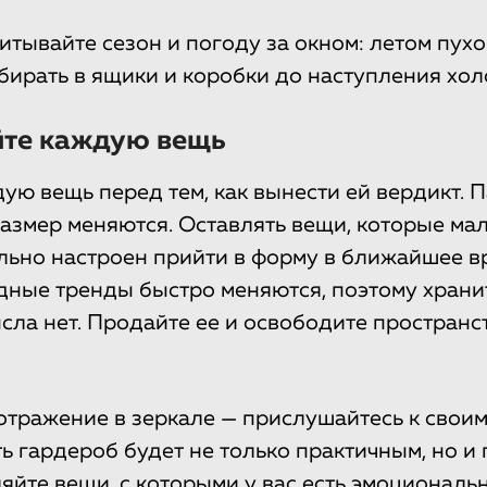
итывайте сезон и погоду за окном: летом пух
бирать в ящики и коробки до наступления хол
йте каждую вещь
ую вещь перед тем, как вынести ей вердикт. 
размер меняются. Оставлять вещи, которые мал
ельно настроен прийти в форму в ближайшее в
дные тренды быстро меняются, поэтому храни
сла нет. Продайте ее и освободите пространс
отражение в зеркале — прислушайтесь к сво
ть гардероб будет не только практичным, но 
яйте вещи, с которыми у вас есть эмоциональн