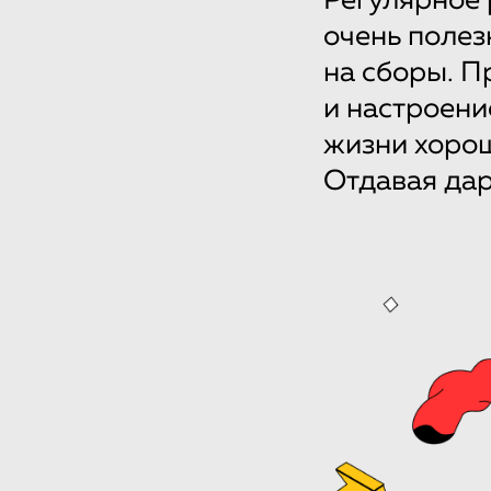
Регулярное
очень полез
на сборы. П
и настроени
жизни хорош
Отдавая дар