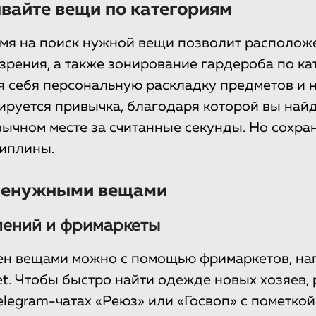
вайте вещи по категориям
мя на поиск нужной вещи позволит располож
зрения, а также зонирование гардероба по ка
 себя персональную раскладку предметов и н
мируется привычка, благодаря которой вы най
вычном месте за считанные секунды. Но сохра
иплины.
 ненужными вещами
лений и фримаркеты
н вещами можно с помощью фримаркетов, нап
et. Чтобы быстро найти одежде новых хозяев,
elegram-чатах «Реюз» или «Госвоп» с пометкой