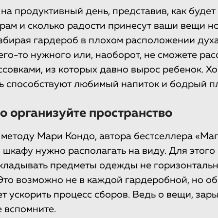
 на продуктивный день, представив, как будет
трам и сколько радости принесут ваши вещи н
збирая гардероб в плохом расположении духа
его-то нужного или, наоборот, не сможете рас
ссовками, из которых давно вырос ребенок. Х
ь способствуют любимый напиток и бодрый п
о организуйте пространство
 методу Мари Кондо, автора бестселлера «Ма
в шкафу нужно располагать на виду. Для этого
кладывать предметы одежды не горизонтальн
 Это возможно не в каждой гардеробной, но 
т ускорить процесс сборов. Ведь о вещи, зар
е вспомните.