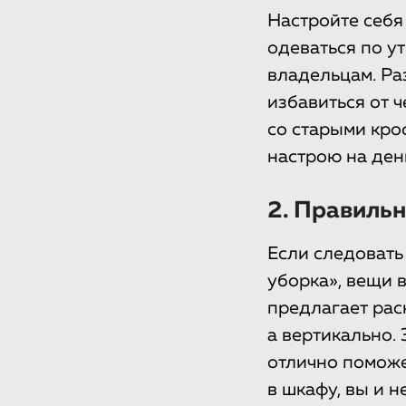
Настройте себя
одеваться по у
владельцам. Ра
избавиться от ч
со старыми кро
настрою на ден
2. Правильн
Если следовать
уборка», вещи 
предлагает рас
а вертикально.
отлично поможе
в шкафу, вы и н