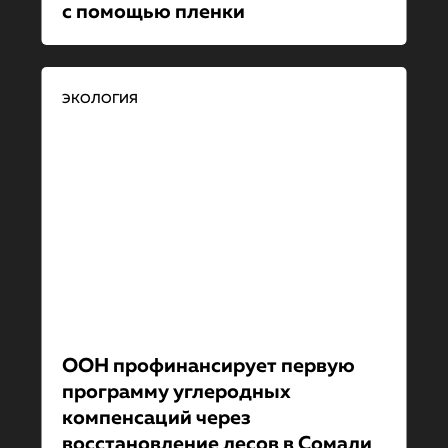
с помощью пленки
ЭКОЛОГИЯ
ООН профинансиру­ет первую
программу углеродных
компенсаций через
восстановление лесов в Сомали