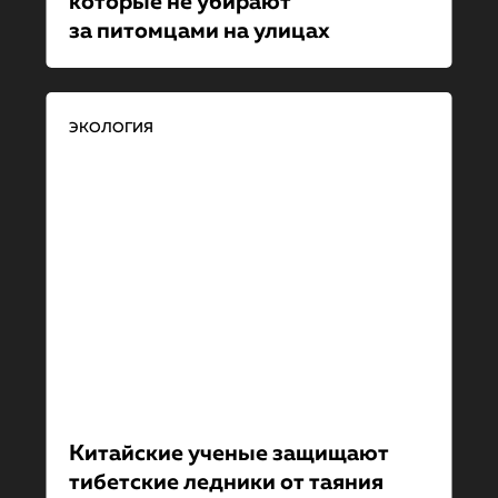
которые не убирают
за питомцами на улицах
ЭКОЛОГИЯ
Китайские ученые защищают
тибетские ледники от таяния