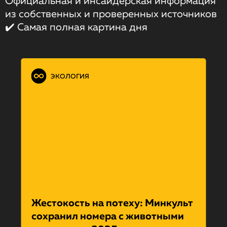
Официальная и инсайдерская информация
из собственных и проверенных источников
✔️ Самая полная картина дня
ЭКОЛОГИЯ
Жестокость на потеху: Минкульт
сохранил номера с животными