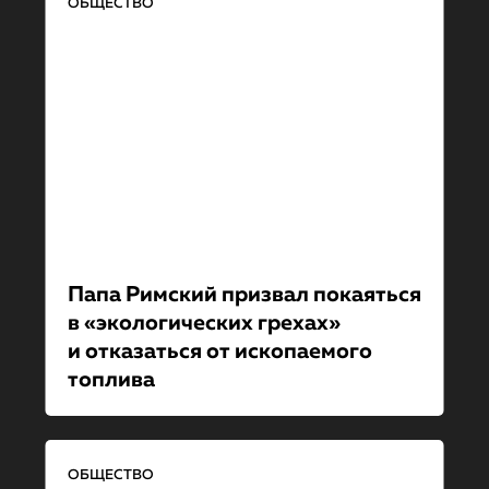
ОБЩЕСТВО
Папа Римский призвал покаяться
в «экологиче­ских грехах»
и отказаться от ископаемо­го
топлива
ОБЩЕСТВО