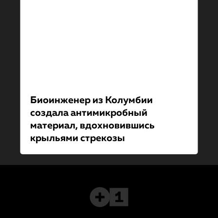
Биоинженер из Колумбии
создала антимикробный
материал, вдохновившись
крыльями стрекозы