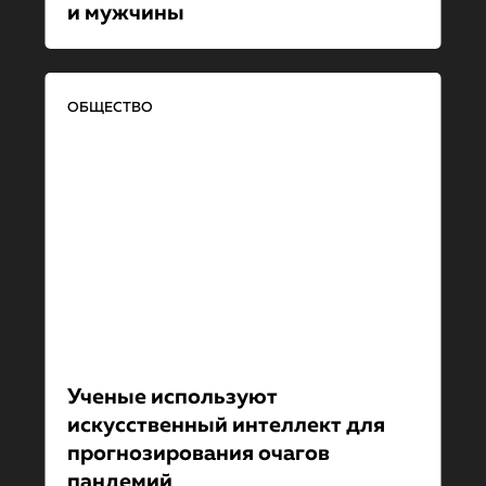
и мужчины
ОБЩЕСТВО
Ученые используют
искусственный интеллект для
прогнозирова­ния очагов
пандемий