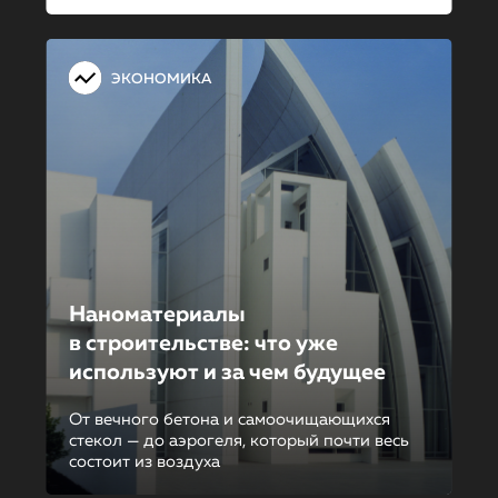
ЭКОНОМИКА
Наноматериалы
в строительстве: что уже
используют и за чем будущее
От вечного бетона и самоочищающихся
стекол — до аэрогеля, который почти весь
состоит из воздуха