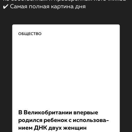
✔️ Самая полная картина дня
ОБЩЕСТВО
В Великобрита­нии впервые
родился ребенок с использова­
ни­ем ДНК двух женщин