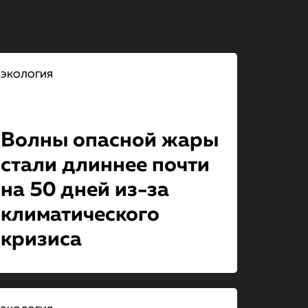
ЭКОЛОГИЯ
Волны опасной жары
стали длиннее почти
на 50 дней из-за
климатическо­го
кризиса