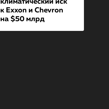
климатический иск
к Exxon и Chevron
на $50 млрд