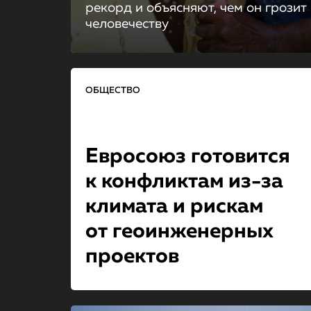
рекорд и объясняют, чем он грозит
человечеству
ОБЩЕСТВО
Евросоюз готовится
к конфликтам из-за
климата и рискам
от геоинженер­ных
проектов