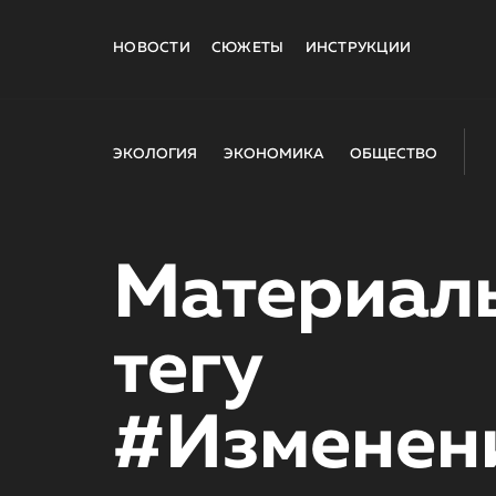
НОВОСТИ
СЮЖЕТЫ
ИНСТРУКЦИИ
ЭКОЛОГИЯ
ЭКОНОМИКА
ОБЩЕСТВО
Материал
тегу
#Изменен