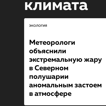
климата
ЭКОЛОГИЯ
Метеорологи
объяснили
экстремальную жару
в Северном
полушарии
аномальным застоем
в атмосфере