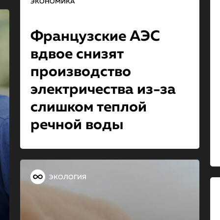
ЭКОНОМИКА
Французские АЭС
вдвое снизят
производство
электричества из-за
слишком теплой
речной воды
ЭКОЛОГИЯ