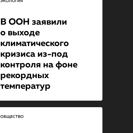
ЭКОЛОГИЯ
В ООН заявили
о выходе
климатическо­го
кризиса из-под
контроля на фоне
рекордных
температур
ОБЩЕСТВО