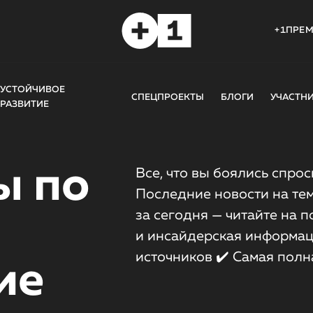
+1ПРЕ
УСТОЙЧИВОЕ
СПЕЦПРОЕКТЫ
БЛОГИ
УЧАСТН
РАЗВИТИЕ
ы по
Все, что вы боялись спрос
Последние новости на те
за сегодня — читайте на 
и инсайдерская информац
источников ✔️ Самая полн
ие