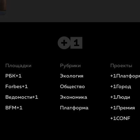
Площадки
Рубрики
Проекты
РБК+1
Экология
+1Платфор
Forbes+1
Общество
+1Город
Ведомости+1
Экономика
+1Люди
BFM+1
Платформа
+1Премия
+1CONF