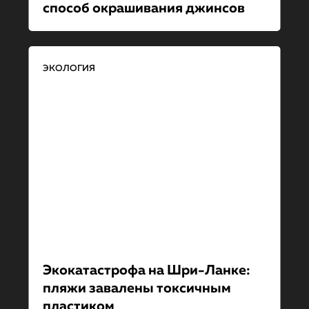
способ окрашивания джинсов
ЭКОЛОГИЯ
Экокатастрофа на Шри-Ланке:
пляжи завалены токсичным
пластиком