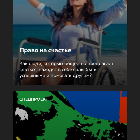
Право на счастье
Как люди, которым общество предлагает
сдаться, находят в себе силы быть
успешными и помогать другим?
СПЕЦПРОЕКТ