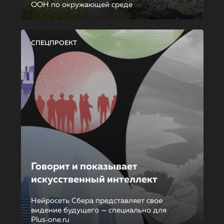
ООН по окружающей среде
СПЕЦПРОЕКТ
Говорит и показывает
искусственный интеллект
Нейросеть Сбера представляет свое
видение будущего — специально для
Plus‑one.ru