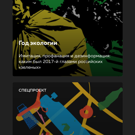
Год экологии
Имитация, профанация и дезинформация:
каким был 2017-й глазами российских
«зеленых»
СПЕЦПРОЕКТ