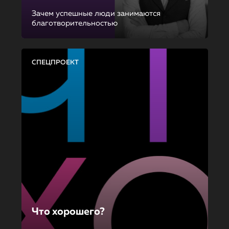
Зачем успешные люди занимаются
благотворительностью
СПЕЦПРОЕКТ
Что хорошего?