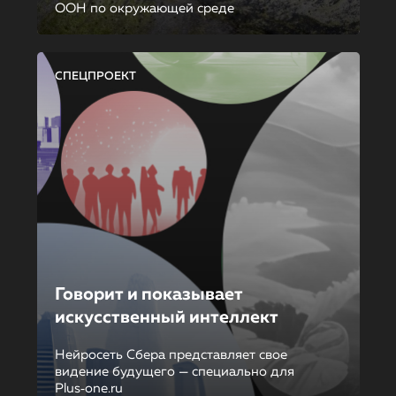
ООН по окружающей среде
СПЕЦПРОЕКТ
Говорит и показывает
искусственный интеллект
Нейросеть Сбера представляет свое
видение будущего — специально для
Plus‑one.ru