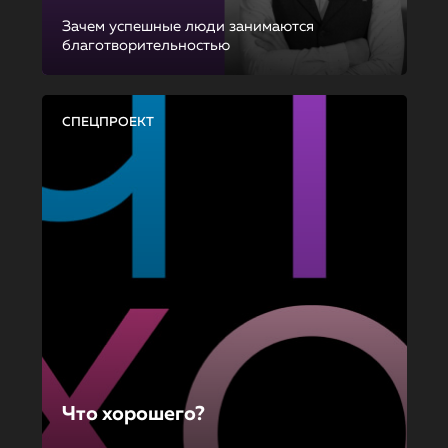
Зачем успешные люди занимаются
благотворительностью
СПЕЦПРОЕКТ
Что хорошего?