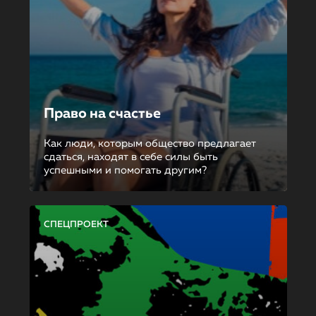
Право на счастье
Как люди, которым общество предлагает
сдаться, находят в себе силы быть
успешными и помогать другим?
СПЕЦПРОЕКТ