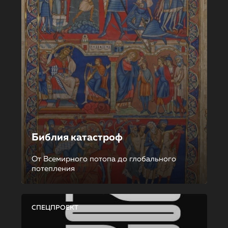
Библия катастроф
От Всемирного потопа до глобального
потепления
СПЕЦПРОЕКТ