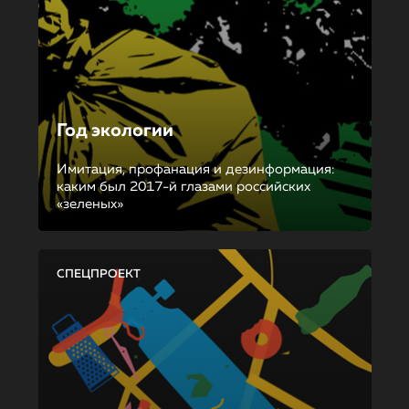
Год экологии
Имитация, профанация и дезинформация:
каким был 2017-й глазами российских
«зеленых»
СПЕЦПРОЕКТ