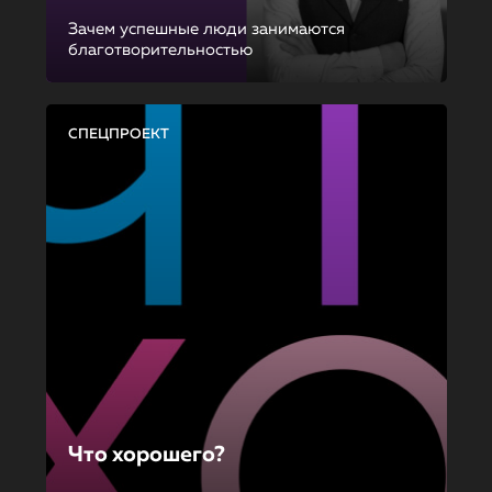
Зачем успешные люди занимаются
благотворительностью
СПЕЦПРОЕКТ
Что хорошего?