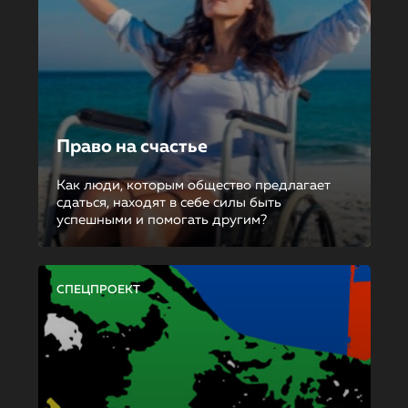
Право на счастье
Как люди, которым общество предлагает
сдаться, находят в себе силы быть
успешными и помогать другим?
СПЕЦПРОЕКТ