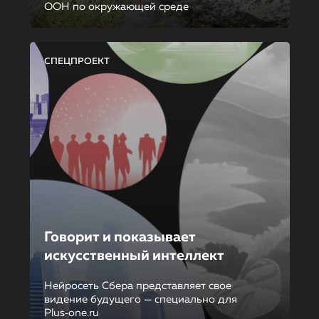
ООН по окружающей среде
СПЕЦПРОЕКТ
Говорит и показывает
искусственный интеллект
Нейросеть Сбера представляет свое
видение будущего — специально для
Plus‑one.ru