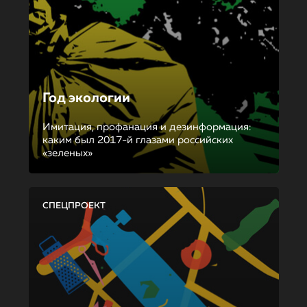
Год экологии
Имитация, профанация и дезинформация:
каким был 2017-й глазами российских
«зеленых»
СПЕЦПРОЕКТ