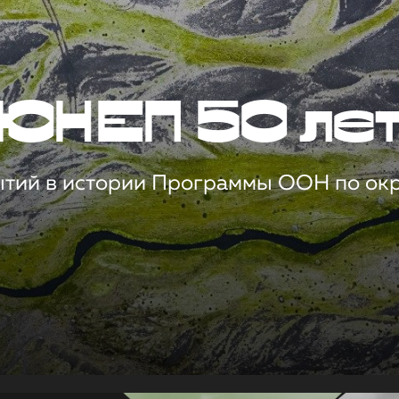
ЮНЕП 50 ле
ытий в истории Программы ООН по о