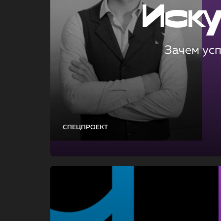
Иск
Зачем ус
СПЕЦПРОЕКТ