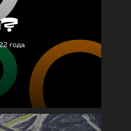
о?
22 года