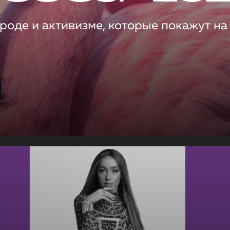
роде и активизме, которые покажут на