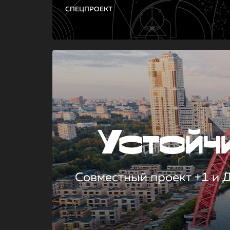
СПЕЦПРОЕКТ
Устой
Совместный проект +1 и