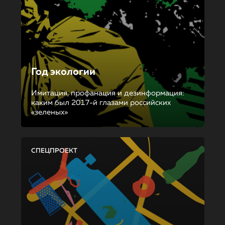
Год экологии
Имитация, профанация и дезинформация:
каким был 2017-й глазами российских
«зеленых»
СПЕЦПРОЕКТ