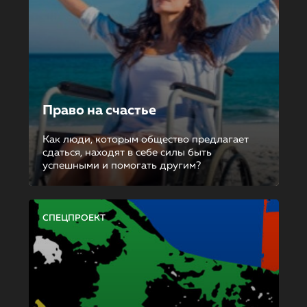
Право на счастье
Как люди, которым общество предлагает
сдаться, находят в себе силы быть
успешными и помогать другим?
СПЕЦПРОЕКТ