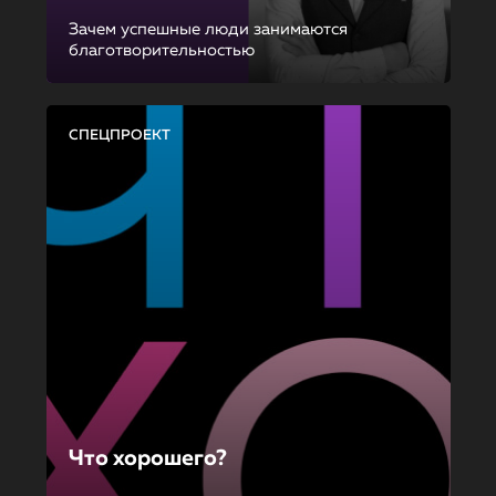
Зачем успешные люди занимаются
благотворительностью
СПЕЦПРОЕКТ
Что хорошего?