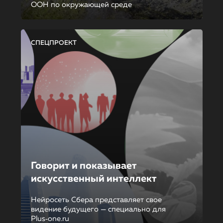
ООН по окружающей среде
СПЕЦПРОЕКТ
Говорит и показывает
искусственный интеллект
Нейросеть Сбера представляет свое
видение будущего — специально для
Plus‑one.ru