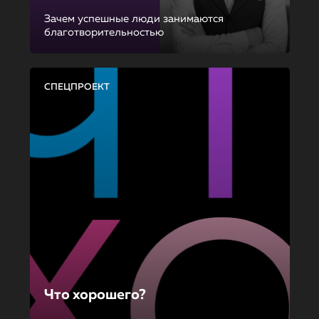
Зачем успешные люди занимаются
благотворительностью
СПЕЦПРОЕКТ
Что хорошего?