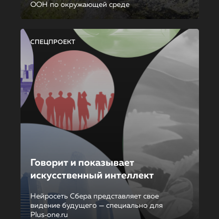
ООН по окружающей среде
СПЕЦПРОЕКТ
Говорит и показывает
искусственный интеллект
Нейросеть Сбера представляет свое
видение будущего — специально для
Plus‑one.ru