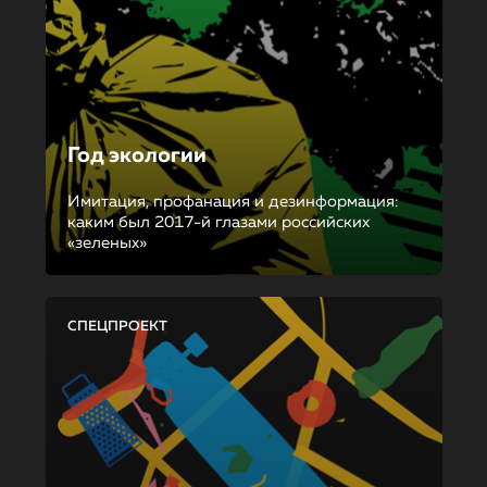
Год экологии
Имитация, профанация и дезинформация:
каким был 2017-й глазами российских
«зеленых»
СПЕЦПРОЕКТ