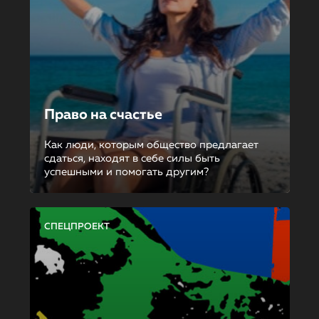
Право на счастье
Как люди, которым общество предлагает
сдаться, находят в себе силы быть
успешными и помогать другим?
СПЕЦПРОЕКТ