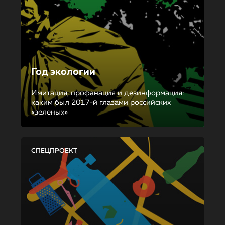
Год экологии
Имитация, профанация и дезинформация:
каким был 2017-й глазами российских
«зеленых»
СПЕЦПРОЕКТ