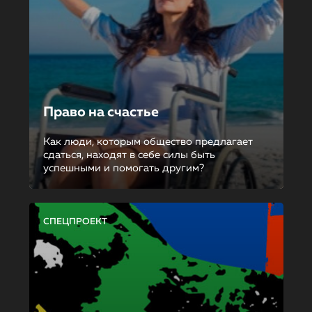
Право на счастье
Как люди, которым общество предлагает
сдаться, находят в себе силы быть
успешными и помогать другим?
СПЕЦПРОЕКТ