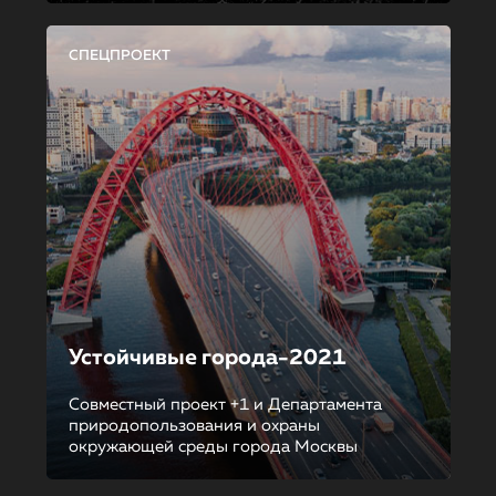
СПЕЦПРОЕКТ
Устойчивые города-2021
Совместный проект +1 и Департамента
природопользования и охраны
окружающей среды города Москвы