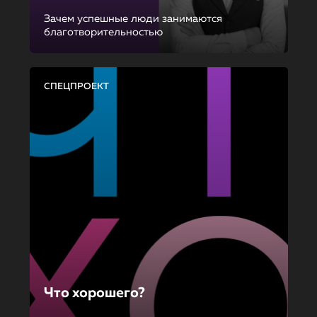
Зачем успешные люди занимаются
благотворительностью
СПЕЦПРОЕКТ
Что хорошего?