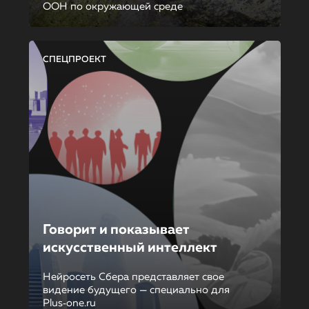
ООН по окружающей среде
СПЕЦПРОЕКТ
Говорит и показывает
искусственный интеллект
Нейросеть Сбера представляет свое
видение будущего — специально для
Plus‑one.ru