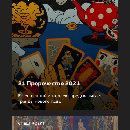
21 Пророчество 2021
Естественный интеллект предсказывает
тренды нового года
СПЕЦПРОЕКТ