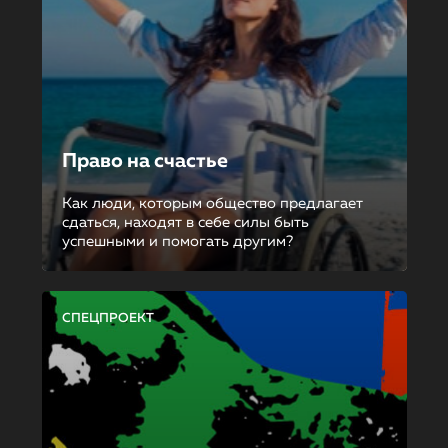
Право на счастье
Как люди, которым общество предлагает
сдаться, находят в себе силы быть
успешными и помогать другим?
СПЕЦПРОЕКТ