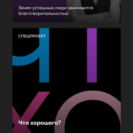
Зачем успешные люди занимаются
благотворительностью
СПЕЦПРОЕКТ
Что хорошего?