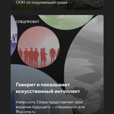
ООН по окружающей среде
СПЕЦПРОЕКТ
Говорит и показывает
искусственный интеллект
Нейросеть Сбера представляет свое
видение будущего — специально для
Plus‑one.ru