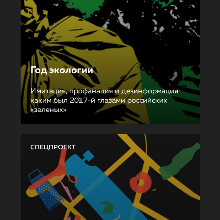
Год экологии
Имитация, профанация и дезинформация:
каким был 2017-й глазами российских
«зеленых»
СПЕЦПРОЕКТ