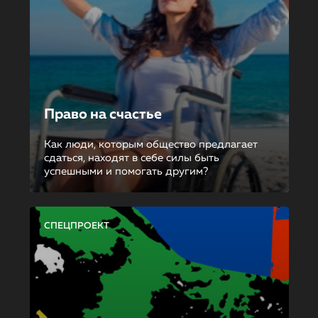
Право на счастье
Как люди, которым общество предлагает
сдаться, находят в себе силы быть
успешными и помогать другим?
СПЕЦПРОЕКТ