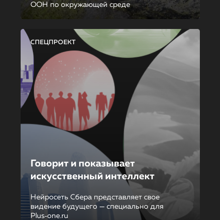
ООН по окружающей среде
СПЕЦПРОЕКТ
Говорит и показывает
искусственный интеллект
Нейросеть Сбера представляет свое
видение будущего — специально для
Plus‑one.ru