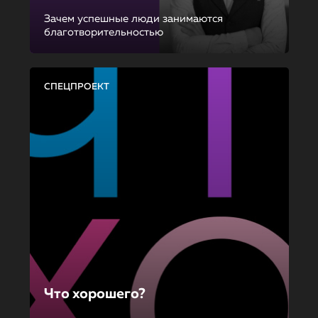
Зачем успешные люди занимаются
благотворительностью
СПЕЦПРОЕКТ
Что хорошего?