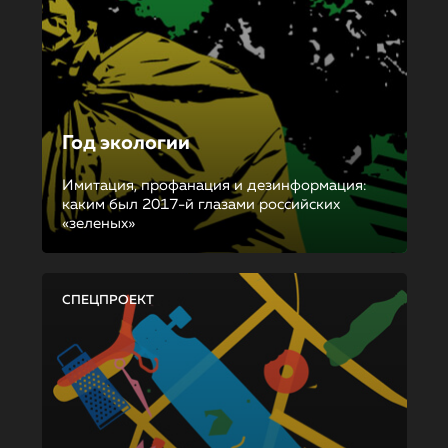
Год экологии
Имитация, профанация и дезинформация:
каким был 2017-й глазами российских
«зеленых»
СПЕЦПРОЕКТ