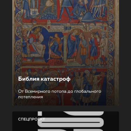
Библия катастроф
От Всемирного потопа до глобального
потепления
СПЕЦПРОЕКТ