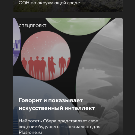
ООН по окружающей среде
СПЕЦПРОЕКТ
Говорит и показывает
искусственный интеллект
Нейросеть Сбера представляет свое
видение будущего — специально для
Plus‑one.ru