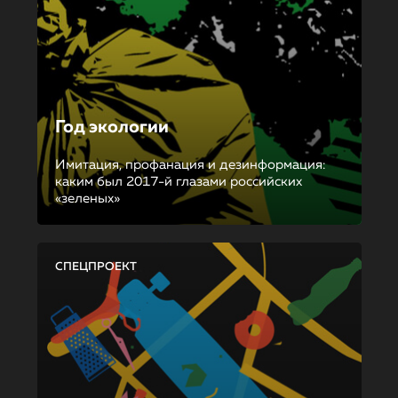
Год экологии
Имитация, профанация и дезинформация:
каким был 2017-й глазами российских
«зеленых»
СПЕЦПРОЕКТ